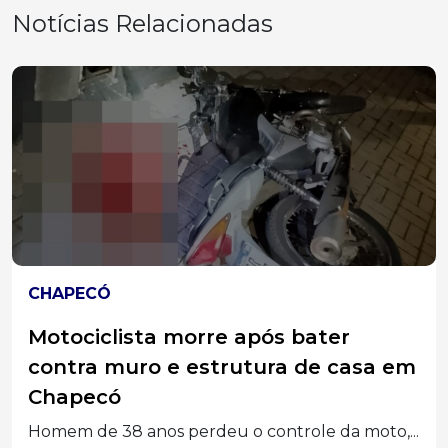
Notícias Relacionadas
ESTRADAS
Motociclista sofre fratura exposta
após colisão com caminhão na SC-
135, em Tangará
Motociclista fica ferida após colidir com caminhão