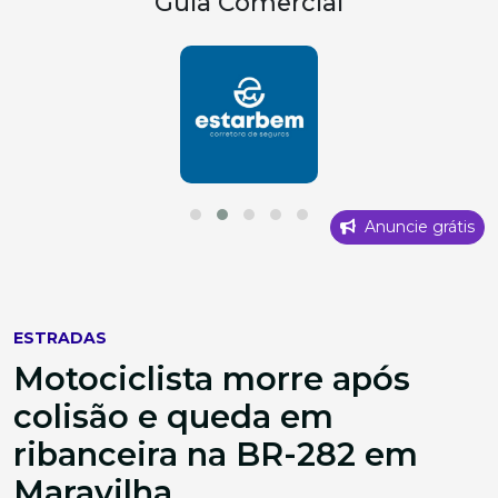
Guia Comercial
Anuncie grátis
ESTRADAS
Motociclista morre após
colisão e queda em
ribanceira na BR-282 em
Maravilha