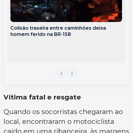
Colisão traseira entre caminhões deixa
homem ferido na BR-158
Vítima fatal e resgate
Quando os socorristas chegaram ao
local, encontraram o motociclista
caído em uma ribanceira, às margens