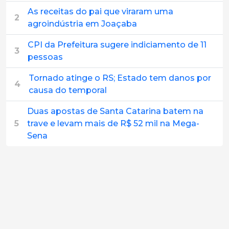
As receitas do pai que viraram uma
2
agroindústria em Joaçaba
CPI da Prefeitura sugere indiciamento de 11
3
pessoas
Tornado atinge o RS; Estado tem danos por
4
causa do temporal
Duas apostas de Santa Catarina batem na
5
trave e levam mais de R$ 52 mil na Mega-
Sena