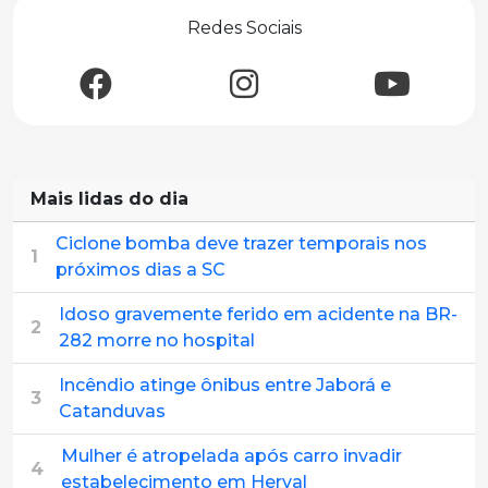
Redes Sociais
Mais lidas do dia
Ciclone bomba deve trazer temporais nos
1
próximos dias a SC
Idoso gravemente ferido em acidente na BR-
2
282 morre no hospital
Incêndio atinge ônibus entre Jaborá e
3
Catanduvas
Mulher é atropelada após carro invadir
4
estabelecimento em Herval