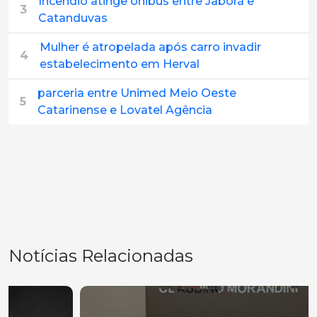
Incêndio atinge ônibus entre Jaborá e
3
Catanduvas
Mulher é atropelada após carro invadir
4
estabelecimento em Herval
parceria entre Unimed Meio Oeste
5
Catarinense e Lovatel Agência
Notícias Relacionadas