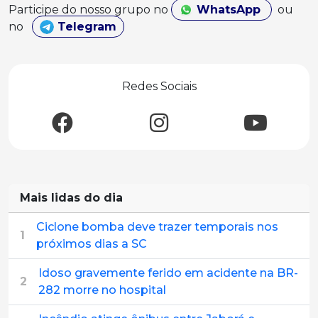
Participe do nosso grupo no
WhatsApp
ou
no
Telegram
Redes Sociais
Mais lidas do dia
Ciclone bomba deve trazer temporais nos
1
próximos dias a SC
Idoso gravemente ferido em acidente na BR-
2
282 morre no hospital