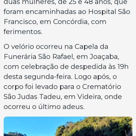
duas mulheres, de 25 e 48 anos, que
foram encaminhadas ao Hospital São
Francisco, em Concórdia, com
ferimentos.
O velório ocorreu na Capela da
Funerária São Rafael, em Joaçaba,
com celebração de despedida às 19h
desta segunda-feira. Logo após, o
corpo foi levado para o Crematório
São Judas Tadeu, em Videira, onde
ocorreu o último adeus.