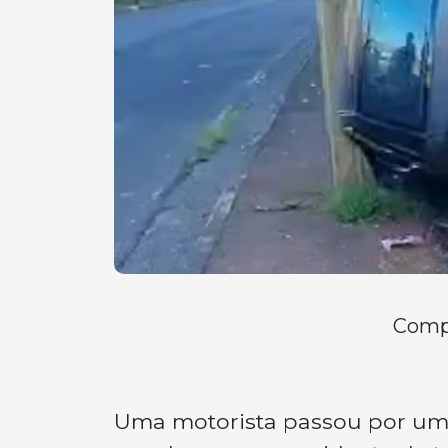
Compa
Uma motorista passou por um su