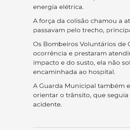
energia elétrica.
A força da colisão chamou a 
passavam pelo trecho, princip
Os Bombeiros Voluntários de 
ocorrência e prestaram atendi
impacto e do susto, ela não so
encaminhada ao hospital.
A Guarda Municipal também est
orientar o trânsito, que segui
acidente.