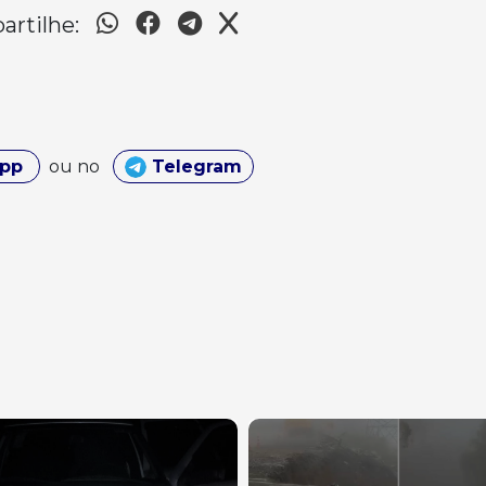
rtilhe:
App
ou no
Telegram