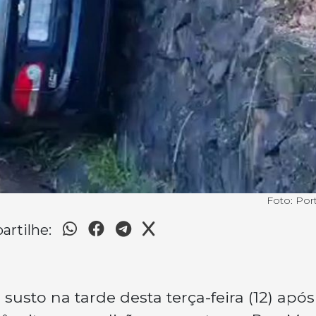
Foto: Por
rtilhe:
sto na tarde desta terça-feira (12) após