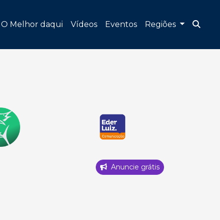
O Melhor daqui
Vídeos
Eventos
Regiões
Anuncie grátis