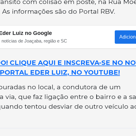
rânsito com colisão em poste, na Rua Mo
 As informações são do Portal RBV.
Eder Luiz no Google
Adicion
s notícias de Joaçaba, região e SC
! CLIQUE AQUI E INSCREVA-SE NO N
PORTAL EDER LUIZ, NO YOUTUBE!
uradas no local, a condutora de um
a via, que faz ligação entre o bairro e a s
uando tentou desviar de outro veículo a