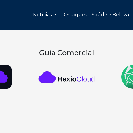
Notícias
Destaques
Saúde e Beleza
Guia Comercial