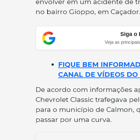
envolver em um acidente de t
no bairro Gioppo, em Caçador.
Siga o 
Veja as principai
FIQUE BEM INFORMADO
CANAL DE VÍDEOS DO 
De acordo com informações ap
Chevrolet Classic trafegava pel
para o município de Calmon, q
passar por uma curva.