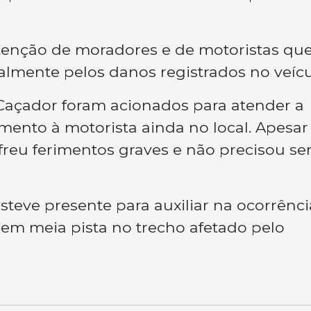
atenção de moradores e de motoristas qu
almente pelos danos registrados no veícu
Caçador foram acionados para atender a
mento à motorista ainda no local. Apesar
freu ferimentos graves e não precisou se
eve presente para auxiliar na ocorrênci
a em meia pista no trecho afetado pelo