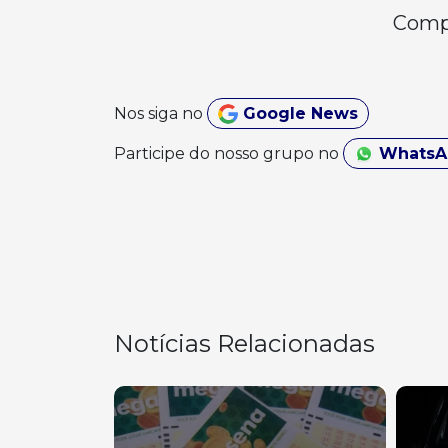
Compa
Nos siga no
Google News
Participe do nosso grupo no
Whats
Notícias Relacionadas