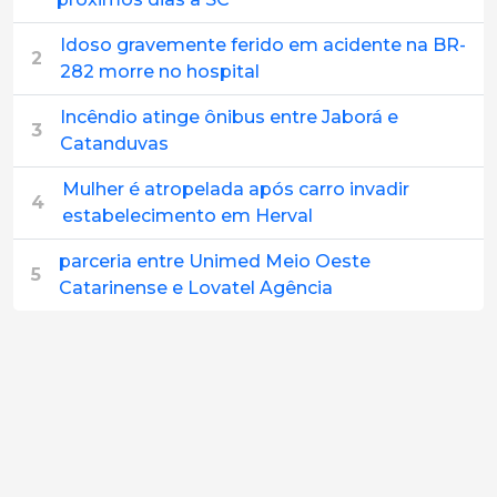
Idoso gravemente ferido em acidente na BR-
2
282 morre no hospital
Incêndio atinge ônibus entre Jaborá e
3
Catanduvas
Mulher é atropelada após carro invadir
4
estabelecimento em Herval
parceria entre Unimed Meio Oeste
5
Catarinense e Lovatel Agência