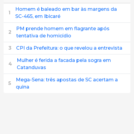
Homem é baleado em bar às margens da
1
SC-465, em Ibicaré
PM prende homem em flagrante após
2
tentativa de homicídio
3
CPI da Prefeitura: o que revelou a entrevista
Mulher é ferida a facada pela sogra em
4
Catanduvas
Mega-Sena: três apostas de SC acertam a
5
quina