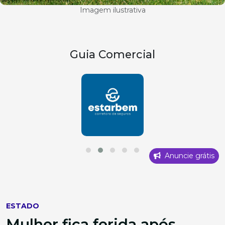
Imagem ilustrativa
Guia Comercial
Anuncie grátis
ESTADO
Mulher fica ferida após