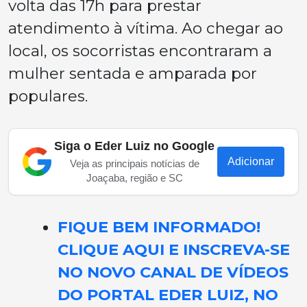
volta das 17h para prestar
atendimento à vítima. Ao chegar ao
local, os socorristas encontraram a
mulher sentada e amparada por
populares.
Siga o Eder Luiz no Google
Adicionar
Veja as principais notícias de
Joaçaba, região e SC
FIQUE BEM INFORMADO!
CLIQUE AQUI E INSCREVA-SE
NO NOVO CANAL DE VÍDEOS
DO PORTAL EDER LUIZ, NO