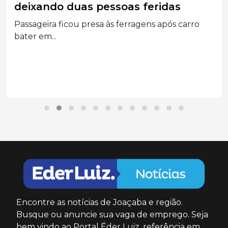
deixando duas pessoas feridas
Passageira ficou presa às ferragens após carro
bater em...
Encontre as notícias de Joaçaba e região.
Busque ou anuncie sua vaga de emprego. Seja
bem vindo ao Portal Éder Luiz, referência em