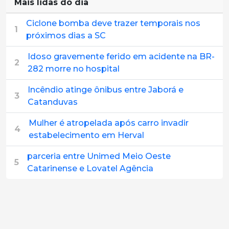
Mais lidas do dia
Ciclone bomba deve trazer temporais nos
1
próximos dias a SC
Idoso gravemente ferido em acidente na BR-
2
282 morre no hospital
Incêndio atinge ônibus entre Jaborá e
3
Catanduvas
Mulher é atropelada após carro invadir
4
estabelecimento em Herval
parceria entre Unimed Meio Oeste
5
Catarinense e Lovatel Agência