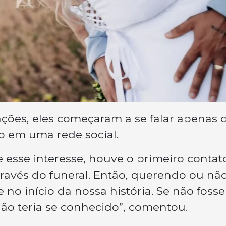
ações, eles começaram a se falar apenas 
o em uma rede social.
 esse interesse, houve o primeiro contato
través do funeral. Então, querendo ou não
 no início da nossa história. Se não fosse
 não teria se conhecido”, comentou.