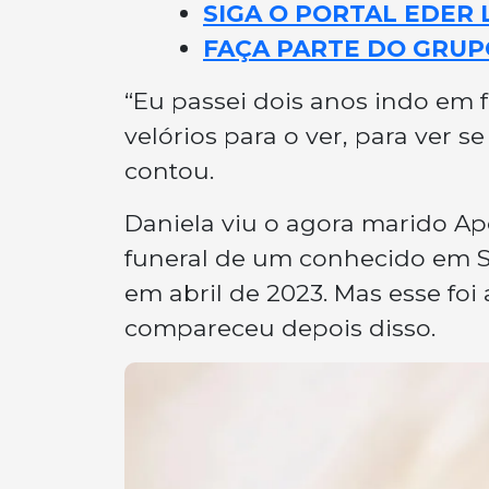
SIGA O PORTAL EDER 
FAÇA PARTE DO GRUP
“Eu passei dois anos indo em f
velórios para o ver, para ver s
contou.
Daniela viu o agora marido Apo
funeral de um conhecido em Su
em abril de 2023. Mas esse fo
compareceu depois disso.