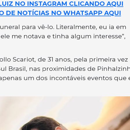
LUIZ NO INSTAGRAM CLICANDO AQUI
O DE NOTÍCIAS NO WHATSAPP AQUI
uneral para vê-lo. Literalmente, eu ia em
e ele me notava e tinha algum interesse”,
llo Scariot, de 31 anos, pela primeira vez
l Brasil, nas proximidades de Pinhalzin
i apenas um dos incontáveis eventos que 