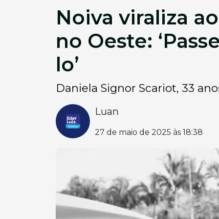
Noiva viraliza 
no Oeste: ‘Passe
lo’
Daniela Signor Scariot, 33 an
Luan
27 de maio de 2025 às 18:38