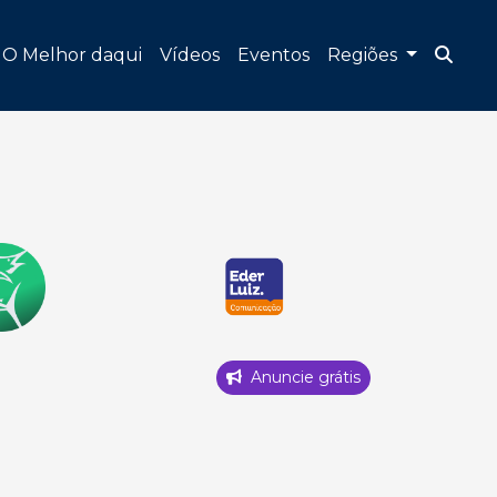
O Melhor daqui
Vídeos
Eventos
Regiões
Anuncie grátis