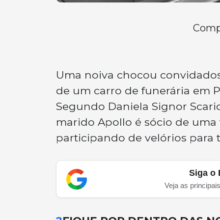
Compa
Uma noiva chocou convidados
de um carro de funerária em P
Segundo Daniela Signor Scariot
marido Apollo é sócio de uma f
participando de velórios para 
Siga o 
Veja as principai