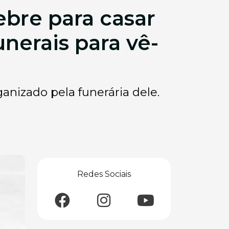
ebre para casar
unerais para vê-
anizado pela funerária dele.
Redes Sociais