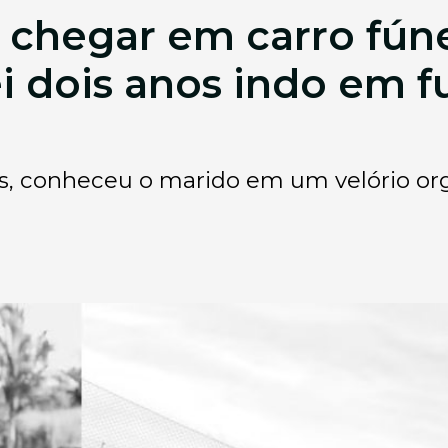
ao chegar em carro fún
i dois anos indo em f
os, conheceu o marido em um velório org