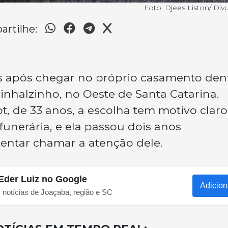
Foto: Djees Liston/ Div
rtilhe:
 após chegar no próprio casamento den
inhalzinho, no Oeste de Santa Catarina.
, de 33 anos, a escolha tem motivo claro
unerária, e ela passou dois anos
tentar chamar a atenção dele.
Eder Luiz no Google
Adicion
s notícias de Joaçaba, região e SC