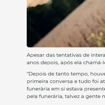
Apesar das tentativas de inter
anos depois, após ela chamá-l
“Depois de tanto tempo, houve
primeira conversa e tudo foi a
funerária em si estava presente
pela funerária, talvez a gente