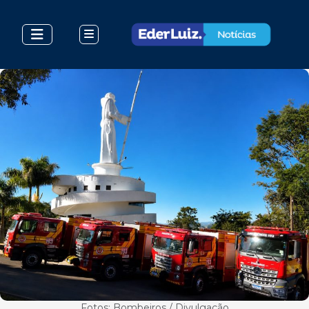
Fotos: Bombeiros / Divulgação