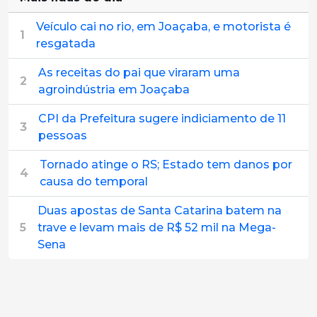
Veículo cai no rio, em Joaçaba, e motorista é
1
resgatada
As receitas do pai que viraram uma
2
agroindústria em Joaçaba
CPI da Prefeitura sugere indiciamento de 11
3
pessoas
Tornado atinge o RS; Estado tem danos por
4
causa do temporal
Duas apostas de Santa Catarina batem na
5
trave e levam mais de R$ 52 mil na Mega-
Sena