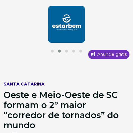
Anuncie grátis
SANTA CATARINA
Oeste e Meio-Oeste de SC
formam o 2º maior
“corredor de tornados” do
mundo