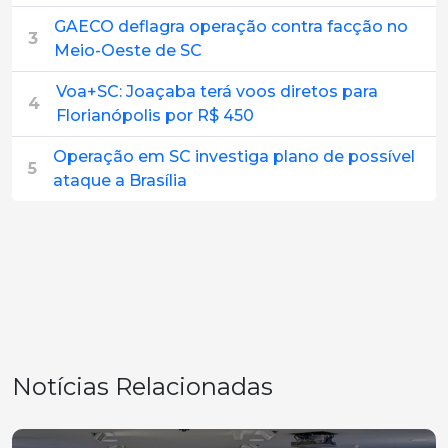
GAECO deflagra operação contra facção no
3
Meio-Oeste de SC
Voa+SC: Joaçaba terá voos diretos para
4
Florianópolis por R$ 450
Operação em SC investiga plano de possível
5
ataque a Brasília
Notícias Relacionadas