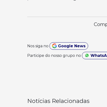
Compa
Nos siga no
Google News
Participe do nosso grupo no
Whats
Notícias Relacionadas