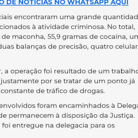
O DE NOTÍCIAS NO WHATSAPP AQUI
ciais encontraram uma grande quantida
cionados à atividade criminosa. No total,
s de maconha, 55,9 gramas de cocaína, u
duas balanças de precisão, quatro celular
r, a operação foi resultado de um trabalh
 justamente por se tratar de um ponto já
onstante de tráfico de drogas.
s envolvidos foram encaminhados à Deleg
onde permanecem à disposição da Justiça.
 foi entregue na delegacia para os