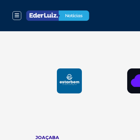
JOAÇABA