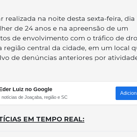
r realizada na noite desta sexta-feira, di
lher de 24 anos e na apreensão de um
itos de envolvimento com o tráfico de dr
 região central da cidade, em um local 
lvo de denúncias anteriores por atividad
Eder Luiz no Google
Adicion
s notícias de Joaçaba, região e SC
ÍCIAS EM TEMPO REAL: