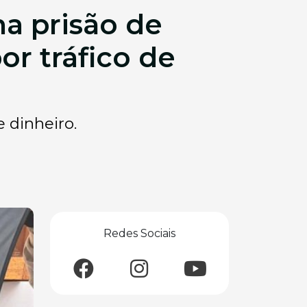
a prisão de
r tráfico de
 dinheiro.
Redes Sociais