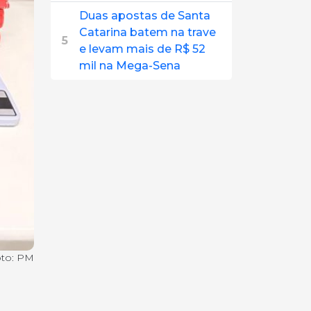
Duas apostas de Santa
Catarina batem na trave
5
e levam mais de R$ 52
mil na Mega-Sena
to: PM