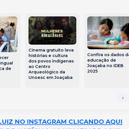
Cinema gratuito leva
Confira os dados d
histórias e cultura
ecer
educação de
dos povos indígenas
ingual
Joaçaba no IDEB
ao Centro
ca de
2025
Arqueológico da
Unoesc em Joaçaba
LUIZ NO INSTAGRAM CLICANDO AQUI