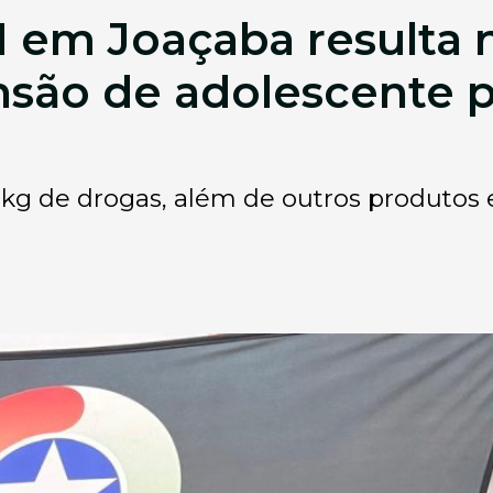
em Joaçaba resulta n
são de adolescente po
g de drogas, além de outros produtos e