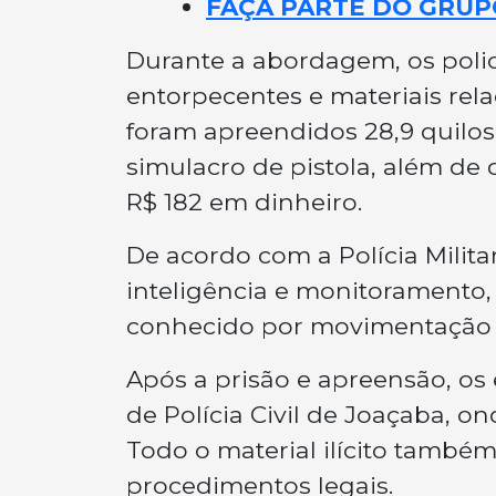
FAÇA PARTE DO GRUP
Durante a abordagem, os poli
entorpecentes e materiais rela
foram apreendidos 28,9 quilo
simulacro de pistola, além de 
R$ 182 em dinheiro.
De acordo com a Polícia Milita
inteligência e monitoramento,
conhecido por movimentação c
Após a prisão e apreensão, o
de Polícia Civil de Joaçaba, 
Todo o material ilícito também
procedimentos legais.