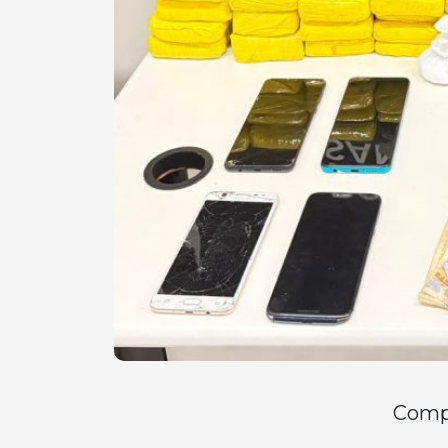
Compa