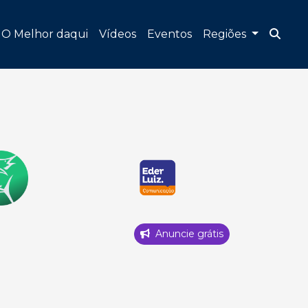
O Melhor daqui
Vídeos
Eventos
Regiões
Anuncie grátis