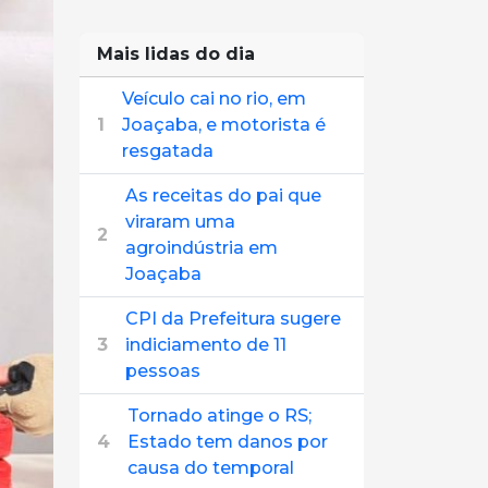
Mais lidas do dia
Veículo cai no rio, em
1
Joaçaba, e motorista é
resgatada
As receitas do pai que
viraram uma
2
agroindústria em
Joaçaba
CPI da Prefeitura sugere
3
indiciamento de 11
pessoas
Tornado atinge o RS;
4
Estado tem danos por
causa do temporal