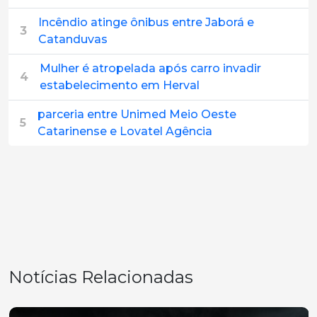
Incêndio atinge ônibus entre Jaborá e
3
Catanduvas
Mulher é atropelada após carro invadir
4
estabelecimento em Herval
parceria entre Unimed Meio Oeste
5
Catarinense e Lovatel Agência
Notícias Relacionadas