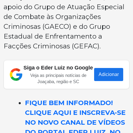
apoio do Grupo de Atuação Especial
de Combate às Organizações
Criminosas (GAECO) e do Grupo
Estadual de Enfrentamento a
Facções Criminosas (GEFAC).
Siga o Eder Luiz no Google
Adicionar
Veja as principais notícias de
Joaçaba, região e SC
FIQUE BEM INFORMADO!
CLIQUE AQUI E INSCREVA-SE
NO NOVO CANAL DE VÍDEOS
DO PORTAL EDER LUIZ, NO