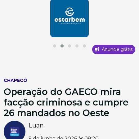
Anuncie grátis
CHAPECÓ
Operação do GAECO mira
facção criminosa e cumpre
26 mandados no Oeste
Luan
9 de junho de 2026 às 08:20