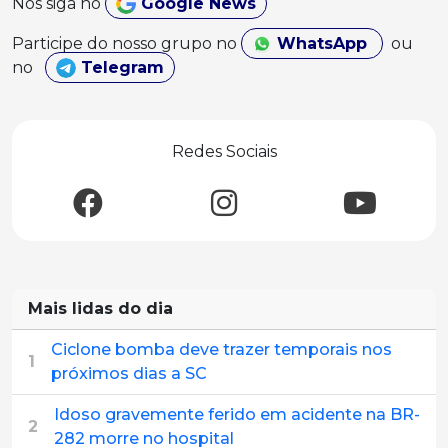
Nos siga no
Google News
Participe do nosso grupo no
WhatsApp
ou
no
Telegram
Redes Sociais
Mais lidas do dia
Ciclone bomba deve trazer temporais nos
1
próximos dias a SC
Idoso gravemente ferido em acidente na BR-
2
282 morre no hospital