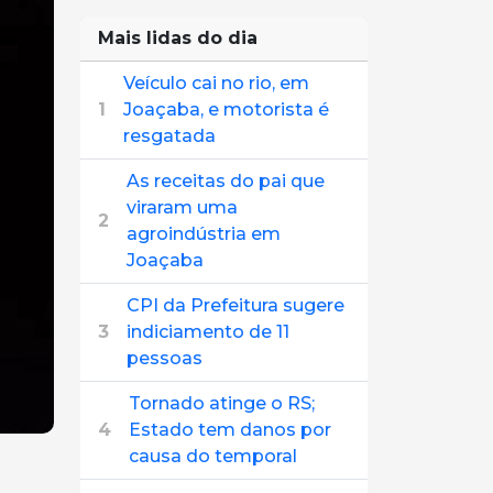
Mais lidas do dia
Veículo cai no rio, em
1
Joaçaba, e motorista é
resgatada
As receitas do pai que
viraram uma
2
agroindústria em
Joaçaba
CPI da Prefeitura sugere
3
indiciamento de 11
pessoas
Tornado atinge o RS;
4
Estado tem danos por
causa do temporal