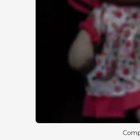
Compa