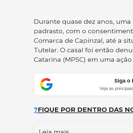
Durante quase dez anos, uma 
padrasto, com o consentiment
Comarca de Capinzal, até a s
Tutelar. O casal foi então den
Catarina (MPSC) em uma ação 
Siga o 
Veja as principai
?
FIQUE POR DENTRO DAS NO
Leia mais