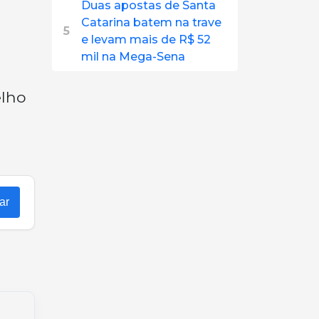
Duas apostas de Santa
Catarina batem na trave
5
e levam mais de R$ 52
mil na Mega-Sena
elho
ar