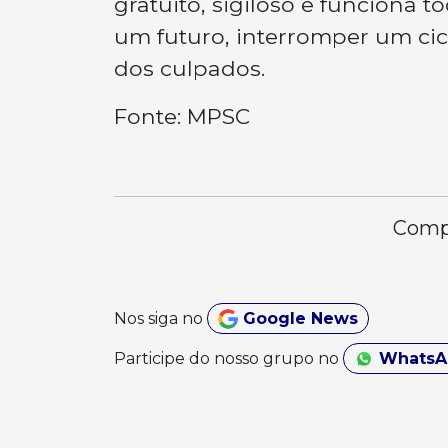
gratuito, sigiloso e funciona t
um futuro, interromper um cicl
dos culpados.
Fonte: MPSC
Compa
Nos siga no
Google News
Participe do nosso grupo no
Whats