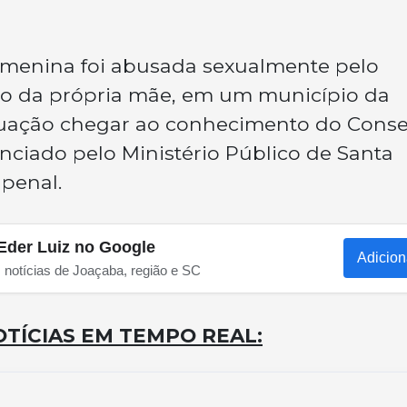
menina foi abusada sexualmente pelo
o da própria mãe, em um município da
ituação chegar ao conhecimento do Cons
unciado pelo Ministério Público de Santa
penal.
Eder Luiz no Google
Adicion
s notícias de Joaçaba, região e SC
TÍCIAS EM TEMPO REAL: