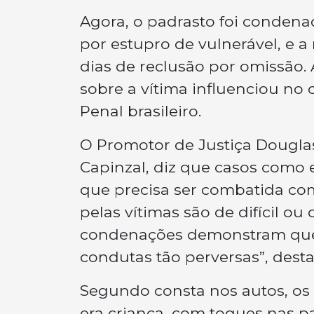
Agora, o padrasto foi condenad
por estupro de vulnerável, e a
dias de reclusão por omissão.
sobre a vítima influenciou no
Penal brasileiro.
O Promotor de Justiça Douglas
Capinzal, diz que casos como
que precisa ser combatida com
pelas vítimas são de difícil o
condenações demonstram que o
condutas tão perversas”, dest
Segundo consta nos autos, o
era criança, com toques nas pa