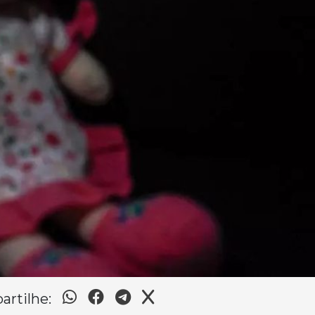
rtilhe: