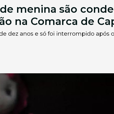
 de menina são conde
são na Comarca de Cap
 de dez anos e só foi interrompido após 