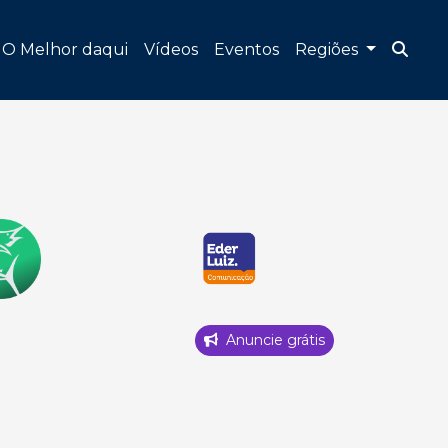
O Melhor daqui
Vídeos
Eventos
Regiões
Anuncie grátis