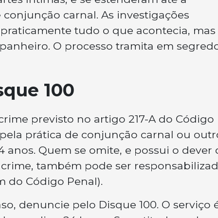
 conjunção carnal. As investigações
 praticamente tudo o que acontecia, mas
mpanheiro. O processo tramita em segred
sque 100
crime previsto no artigo 217-A do Código
o pela prática de conjunção carnal ou outr
4 anos. Quem se omite, e possui o dever 
do crime, também pode ser responsabiliza
ém do Código Penal).
so, denuncie pelo Disque 100. O serviço 