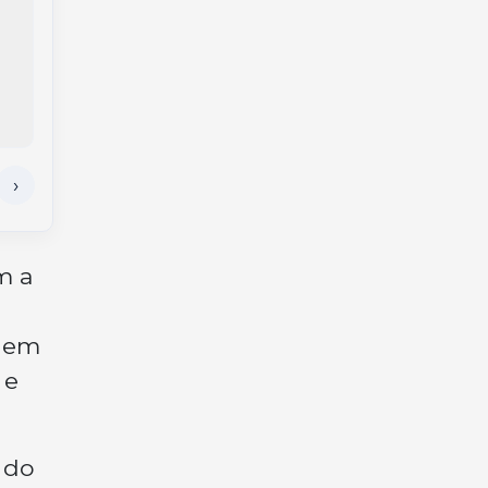
deixa feridos na BR-
na ponte Alfredo
282 em Joaçaba
Ítalo Remor, em
Joaçaba
m a
odem
 e
 do