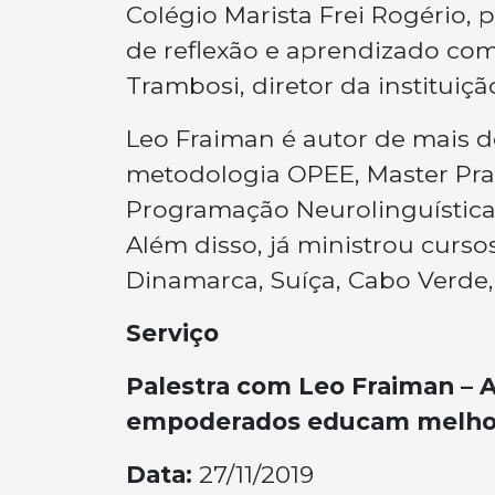
Colégio Marista Frei Rogério
de reflexão e aprendizado como
Trambosi, diretor da instituiçã
Leo Fraiman é autor de mais de
metodologia OPEE, Master Prat
Programação Neurolinguística (
Além disso, já ministrou curso
Dinamarca, Suíça, Cabo Verde, 
Serviço
Palestra com Leo Fraiman – 
empoderados educam melho
Data:
27/11/2019