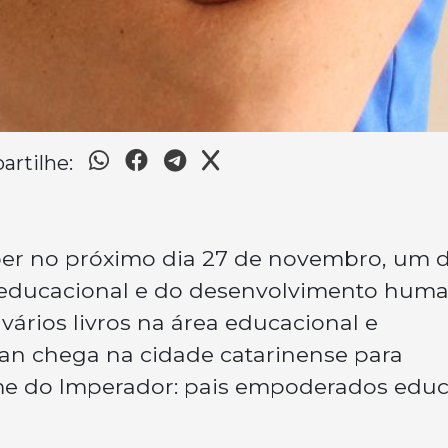
rtilhe:
eber no próximo dia 27 de novembro, um 
 educacional e do desenvolvimento hum
 vários livros na área educacional e
man chega na cidade catarinense para
drome do Imperador: pais empoderados ed