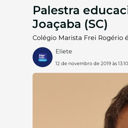
Palestra educac
Joaçaba (SC)
Colégio Marista Frei Rogério é
Eliete
12 de novembro de 2019 às 13:1