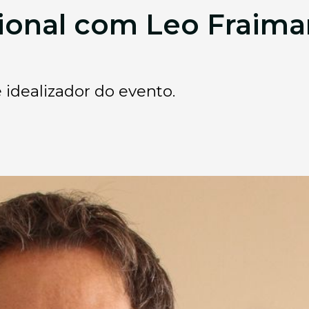
ional com Leo Fraima
 idealizador do evento.
0