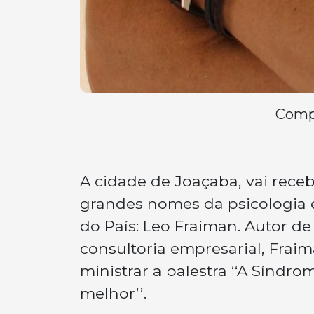
Compa
A cidade de Joaçaba, vai rec
grandes nomes da psicologia
do País: Leo Fraiman. Autor de
consultoria empresarial, Frai
ministrar a palestra ‘‘A Sín
melhor’’.