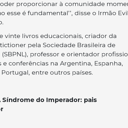
, poder proporcionar à comunidade mome
 esse é fundamental’’, disse o Irmão Evi
o.
 vinte livros educacionais, criador da
ictioner pela Sociedade Brasileira de
SBPNL), professor e orientador profissio
s e conferências na Argentina, Espanha,
Portugal, entre outros países.
A Síndrome do Imperador: pais
r