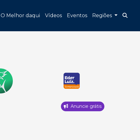
O Melhor daqui
Vídeos
Eventos
Regiões
Anuncie grátis