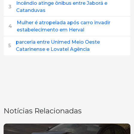
Incêndio atinge ônibus entre Jaborá e
3
Catanduvas
Mulher é atropelada após carro invadir
4
estabelecimento em Herval
parceria entre Unimed Meio Oeste
5
Catarinense e Lovatel Agência
Notícias Relacionadas