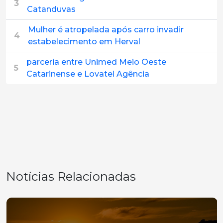
3
Catanduvas
Mulher é atropelada após carro invadir
4
estabelecimento em Herval
parceria entre Unimed Meio Oeste
5
Catarinense e Lovatel Agência
Notícias Relacionadas