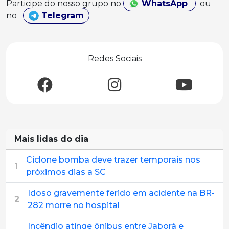
Participe do nosso grupo no
WhatsApp
ou
no
Telegram
Redes Sociais
Mais lidas do dia
Ciclone bomba deve trazer temporais nos
1
próximos dias a SC
Idoso gravemente ferido em acidente na BR-
2
282 morre no hospital
Incêndio atinge ônibus entre Jaborá e