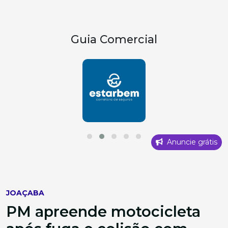
Guia Comercial
Anuncie grátis
JOAÇABA
PM apreende motocicleta