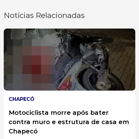
Notícias Relacionadas
ESTRADAS
Motociclista morre após colisão e
queda em ribanceira na BR-282 em
Maravilha