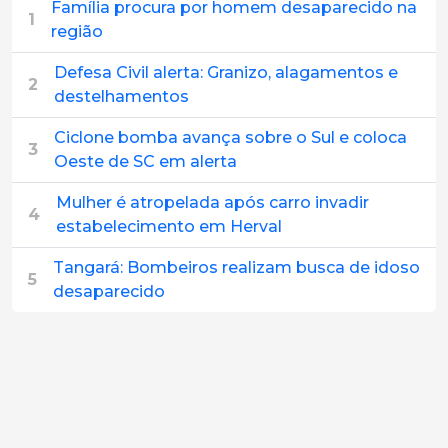
Família procura por homem desaparecido na
1
região
Defesa Civil alerta: Granizo, alagamentos e
2
destelhamentos
Ciclone bomba avança sobre o Sul e coloca
3
Oeste de SC em alerta
Mulher é atropelada após carro invadir
4
estabelecimento em Herval
Tangará: Bombeiros realizam busca de idoso
5
desaparecido