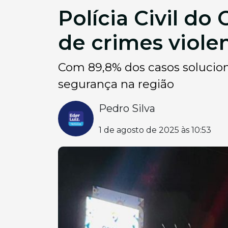
Polícia Civil d
de crimes violen
Com 89,8% dos casos soluciona
segurança na região
Pedro Silva
1 de agosto de 2025 às 10:53