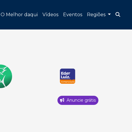
O Melhor daqui
Vídeos
Eventos
Regiões
Anuncie grátis