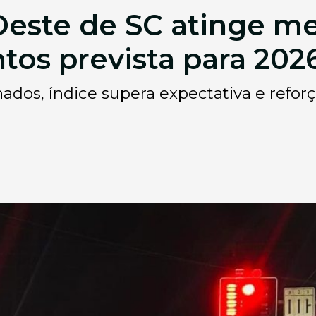
o Oeste de SC atinge m
tos prevista para 202
dos, índice supera expectativa e reforç