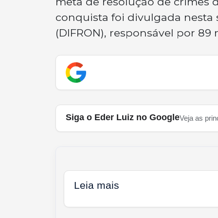
meta de resolução de crimes d
conquista foi divulgada nesta 
(DIFRON), responsável por 89 
Siga o Eder Luiz no Google
Veja as prin
Leia mais