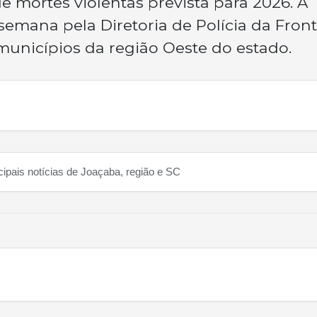
e mortes violentas prevista para 2026. A
semana pela Diretoria de Polícia da Front
municípios da região Oeste do estado.
cipais notícias de Joaçaba, região e SC