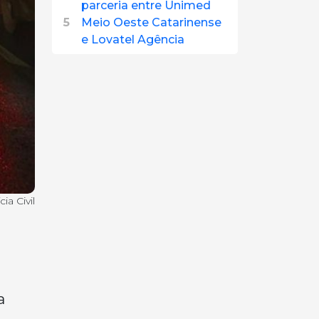
parceria entre Unimed
5
Meio Oeste Catarinense
e Lovatel Agência
ia Civil
a