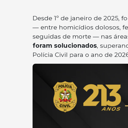
Desde 1º de janeiro de 2025, f
— entre homicídios dolosos, fem
seguidas de morte — nas área
foram solucionados
, superan
Polícia Civil para o ano de 202