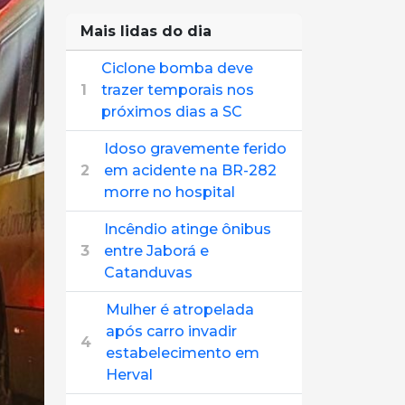
Mais lidas do dia
Ciclone bomba deve
1
trazer temporais nos
próximos dias a SC
Idoso gravemente ferido
2
em acidente na BR-282
morre no hospital
Incêndio atinge ônibus
3
entre Jaborá e
Catanduvas
Mulher é atropelada
após carro invadir
4
estabelecimento em
Herval