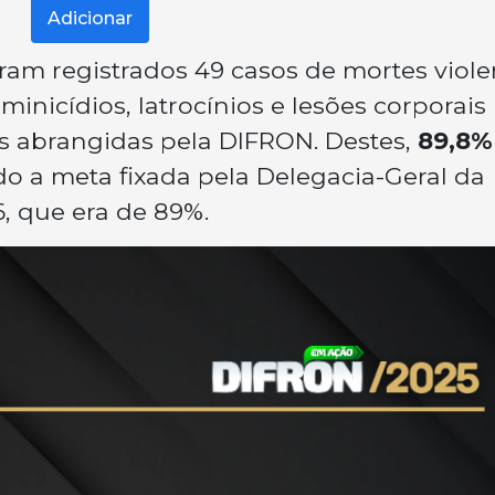
Adicionar
oram registrados 49 casos de mortes viole
inicídios, latrocínios e lesões corporais
s abrangidas pela DIFRON. Destes,
89,8% 
do a meta fixada pela Delegacia-Geral da
6, que era de 89%.