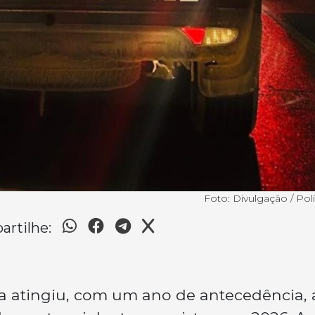
Foto: Divulgação / Políc
rtilhe:
ina atingiu, com um ano de antecedência, 