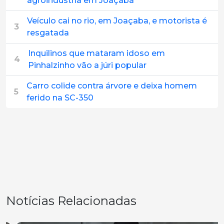
agroindústria em Joaçaba
Veículo cai no rio, em Joaçaba, e motorista é
3
resgatada
Inquilinos que mataram idoso em
4
Pinhalzinho vão a júri popular
Carro colide contra árvore e deixa homem
5
ferido na SC-350
Notícias Relacionadas