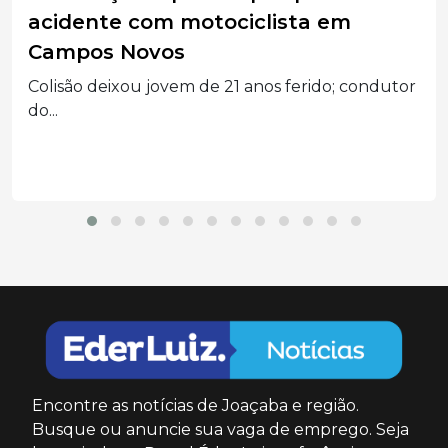
qualificar atendimento a crianças e
adolescentes
Projeto em parceria com o SESI oferece suporte
psicossocial,...
Encontre as notícias de Joaçaba e região.
Busque ou anuncie sua vaga de emprego. Seja