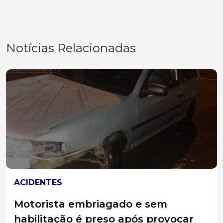
Notícias Relacionadas
JOAÇABA
Equipe do Abrigo Municipal Frei
Bruno participa de capacitação para