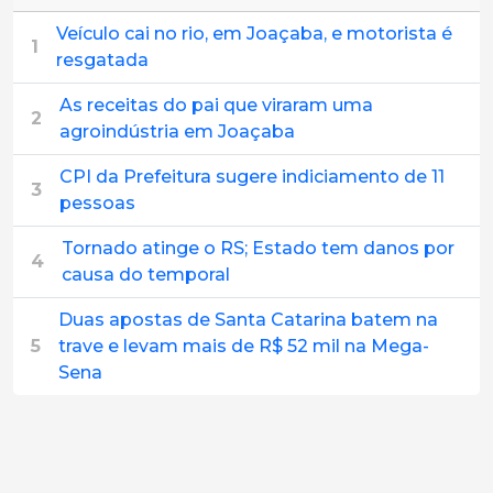
Veículo cai no rio, em Joaçaba, e motorista é
1
resgatada
As receitas do pai que viraram uma
2
agroindústria em Joaçaba
CPI da Prefeitura sugere indiciamento de 11
3
pessoas
Tornado atinge o RS; Estado tem danos por
4
causa do temporal
Duas apostas de Santa Catarina batem na
5
trave e levam mais de R$ 52 mil na Mega-
Sena