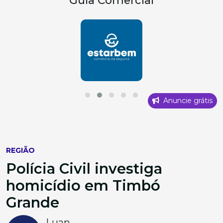
Anuncie grátis
REGIÃO
Polícia Civil investiga
homicídio em Timbó
Grande
Luan