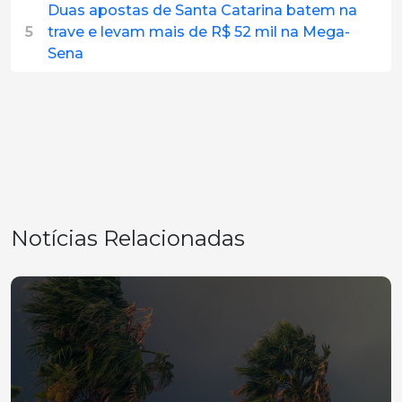
Duas apostas de Santa Catarina batem na
5
trave e levam mais de R$ 52 mil na Mega-
Sena
Notícias Relacionadas