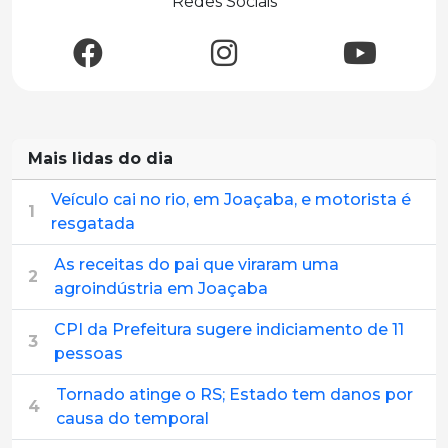
Redes Sociais
Mais lidas do dia
Veículo cai no rio, em Joaçaba, e motorista é
1
resgatada
As receitas do pai que viraram uma
2
agroindústria em Joaçaba
CPI da Prefeitura sugere indiciamento de 11
3
pessoas
Tornado atinge o RS; Estado tem danos por
4
causa do temporal