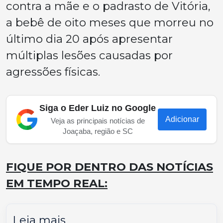
contra a mãe e o padrasto de Vitória,
a bebê de oito meses que morreu no
último dia 20 após apresentar
múltiplas lesões causadas por
agressões físicas.
Siga o Eder Luiz no Google
Adicionar
Veja as principais notícias de
Joaçaba, região e SC
FIQUE POR DENTRO DAS NOTÍCIAS
EM TEMPO REAL:
Leia mais