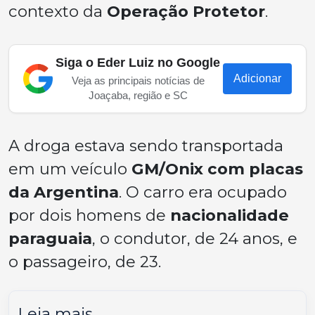
contexto da
Operação Protetor
.
Siga o Eder Luiz no Google
Adicionar
Veja as principais notícias de
Joaçaba, região e SC
A droga estava sendo transportada
em um veículo
GM/Onix com placas
da Argentina
. O carro era ocupado
por dois homens de
nacionalidade
paraguaia
, o condutor, de 24 anos, e
o passageiro, de 23.
Leia mais