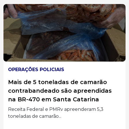
OPERAÇÕES POLICIAIS
PRF apreende carga de R$ 20
milhões com celulares,
smartwatches e insumos médicos
em SC
Carreta transportava celulares, smartwatches e
equipamentos médicos importados