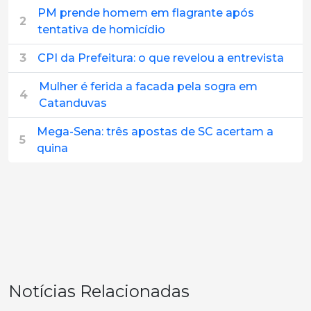
PM prende homem em flagrante após
2
tentativa de homicídio
3
CPI da Prefeitura: o que revelou a entrevista
Mulher é ferida a facada pela sogra em
4
Catanduvas
Mega-Sena: três apostas de SC acertam a
5
quina
Notícias Relacionadas