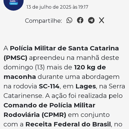
13 de julho de 2025 às 19:17
Compartilhe:
A
Polícia Militar de Santa Catarina
(PMSC)
apreendeu na manhã deste
domingo (13) mais de
120 kg de
maconha
durante uma abordagem
na rodovia
SC-114
, em
Lages
, na Serra
Catarinense. A ação foi realizada pelo
Comando de Polícia Militar
Rodoviária (CPMR)
em conjunto
com a
Receita Federal do Brasil
, no