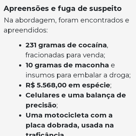
Apreensões e fuga de suspeito
Na abordagem, foram encontrados e
apreendidos:
231 gramas de cocaína
,
fracionadas para venda;
10 gramas de maconha
e
insumos para embalar a droga;
R$ 5.568,00 em espécie
;
Celulares e uma balança de
precisão
;
Uma motocicleta com a
placa dobrada, usada na
traficância
.