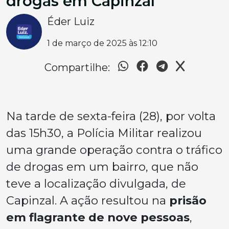
drogas em Capinzal
Éder Luiz
1 de março de 2025 às 12:10
Compartilhe:
Na tarde de sexta-feira (28), por volta
das 15h30, a Polícia Militar realizou
uma grande operação contra o tráfico
de drogas em um bairro, que não
teve a localização divulgada, de
Capinzal. A ação resultou na
prisão
em flagrante de nove pessoas
,