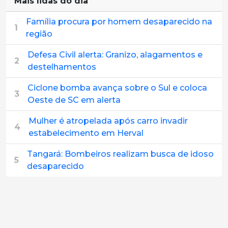
Mais lidas do dia
Família procura por homem desaparecido na
1
região
Defesa Civil alerta: Granizo, alagamentos e
2
destelhamentos
Ciclone bomba avança sobre o Sul e coloca
3
Oeste de SC em alerta
Mulher é atropelada após carro invadir
4
estabelecimento em Herval
Tangará: Bombeiros realizam busca de idoso
5
desaparecido