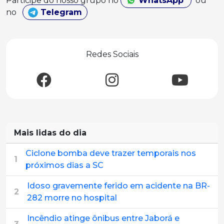
Participe do nosso grupo no
WhatsApp
ou
no
Telegram
Redes Sociais
Mais lidas do dia
Ciclone bomba deve trazer temporais nos
1
próximos dias a SC
Idoso gravemente ferido em acidente na BR-
2
282 morre no hospital
Incêndio atinge ônibus entre Jaborá e