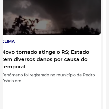
DESTAQUES
Após conclusão dos trabalhos, CPI
da Prefeitura sugere indiciamento
de 11 pessoas
Entre as conclusões apresentadas, o relatório
recomenda o indiciamento...