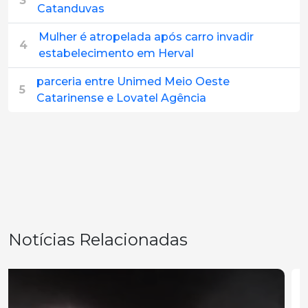
3
Catanduvas
Mulher é atropelada após carro invadir
4
estabelecimento em Herval
parceria entre Unimed Meio Oeste
5
Catarinense e Lovatel Agência
Notícias Relacionadas