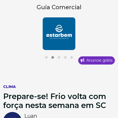
Guia Comercial
Anuncie grátis
CLIMA
Prepare-se! Frio volta com
força nesta semana em SC
Luan