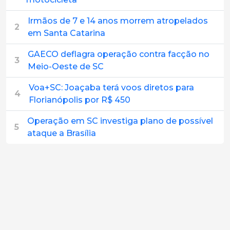
Irmãos de 7 e 14 anos morrem atropelados
2
em Santa Catarina
GAECO deflagra operação contra facção no
3
Meio-Oeste de SC
Voa+SC: Joaçaba terá voos diretos para
4
Florianópolis por R$ 450
Operação em SC investiga plano de possível
5
ataque a Brasília