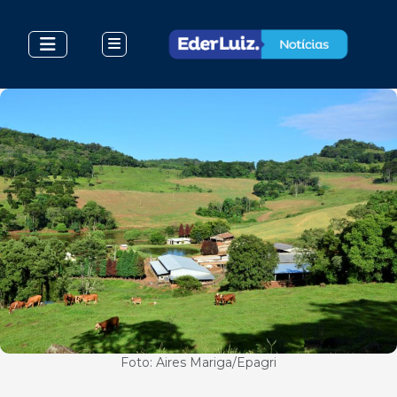
Foto: Aires Mariga/Epagri