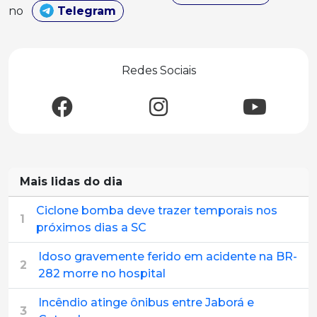
no
Telegram
Redes Sociais
Mais lidas do dia
Ciclone bomba deve trazer temporais nos
1
próximos dias a SC
Idoso gravemente ferido em acidente na BR-
2
282 morre no hospital
Incêndio atinge ônibus entre Jaborá e
3