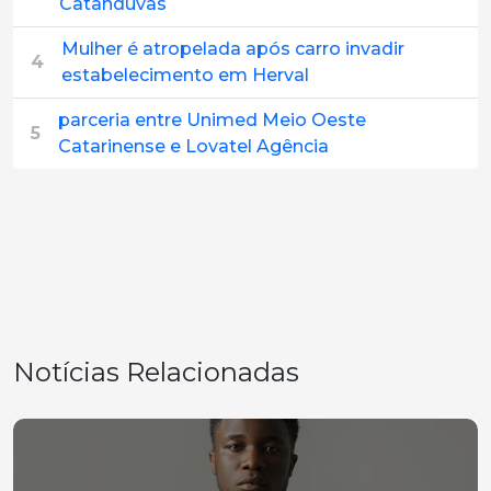
Catanduvas
Mulher é atropelada após carro invadir
4
estabelecimento em Herval
parceria entre Unimed Meio Oeste
5
Catarinense e Lovatel Agência
Notícias Relacionadas