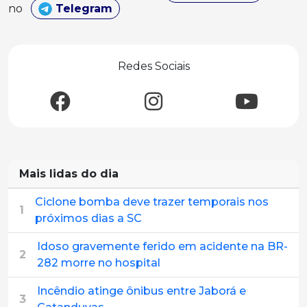
no
Telegram
Redes Sociais
Mais lidas do dia
Ciclone bomba deve trazer temporais nos
1
próximos dias a SC
Idoso gravemente ferido em acidente na BR-
2
282 morre no hospital
Incêndio atinge ônibus entre Jaborá e
3