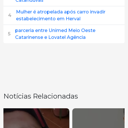
Catanduvas
Mulher é atropelada após carro invadir
4
estabelecimento em Herval
parceria entre Unimed Meio Oeste
5
Catarinense e Lovatel Agência
Notícias Relacionadas