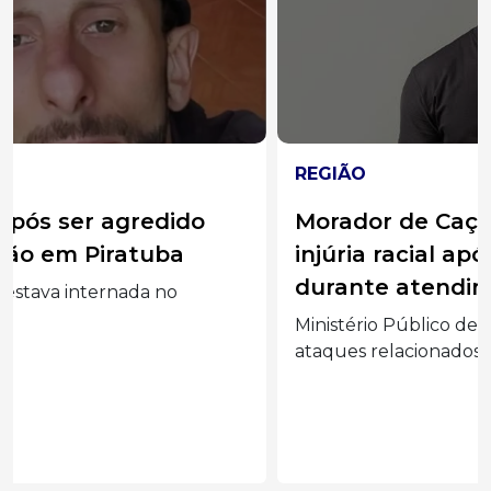
REGIÃO
Morador de Caçador vira réu por
injúria racial após ofender médico
durante atendimento em UPA
Ministério Público denunciou paciente por
ataques relacionados à religião...