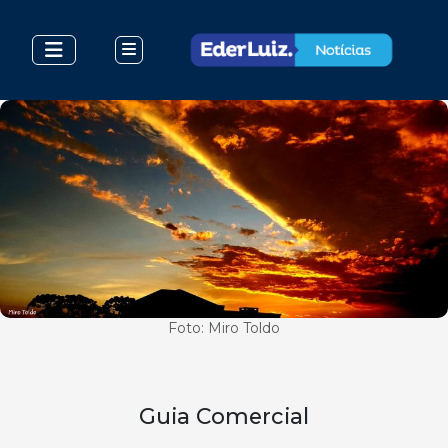
Foto: Miro Toldo
Guia Comercial