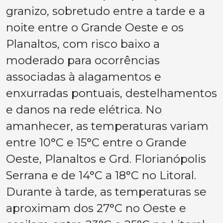
granizo, sobretudo entre a tarde e a
noite entre o Grande Oeste e os
Planaltos, com risco baixo a
moderado para ocorrências
associadas à alagamentos e
enxurradas pontuais, destelhamentos
e danos na rede elétrica. No
amanhecer, as temperaturas variam
entre 10°C e 15°C entre o Grande
Oeste, Planaltos e Grd. Florianópolis
Serrana e de 14°C a 18°C no Litoral.
Durante à tarde, as temperaturas se
aproximam dos 27°C no Oeste e