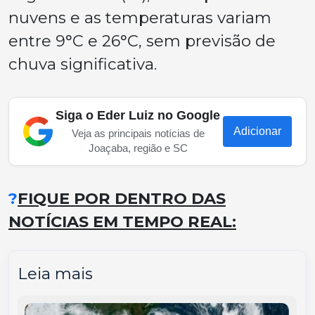
nuvens e as temperaturas variam
entre 9°C e 26°C, sem previsão de
chuva significativa.
Siga o Eder Luiz no Google
Adicionar
Veja as principais notícias de
Joaçaba, região e SC
?
FIQUE POR DENTRO DAS
NOTÍCIAS EM TEMPO REAL:
Leia mais