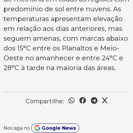
predomínio de sol entre nuvens. As
temperaturas apresentam elevação
em relação aos dias anteriores, mas
seguem amenas, com marcas abaixo
dos 15°C entre os Planaltos e Meio-
Oeste no amanhecer e entre 24°C e
28°C à tarde na maioria das áreas.
Compartilhe:
Nos siga no
Google News