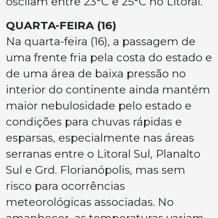
oscilam entre 23°C e 25°C no Litoral.
QUARTA-FEIRA (16)
Na quarta-feira (16), a passagem de
uma frente fria pela costa do estado e
de uma área de baixa pressão no
interior do continente ainda mantém
maior nebulosidade pelo estado e
condições para chuvas rápidas e
esparsas, especialmente nas áreas
serranas entre o Litoral Sul, Planalto
Sul e Grd. Florianópolis, mas sem
risco para ocorrências
meteorológicas associadas. No
amanhecer, as temperaturas variam