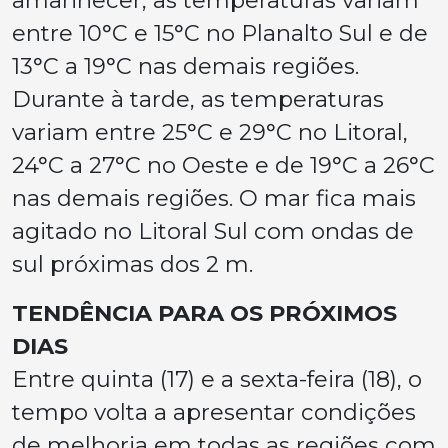
entre 10°C e 15°C no Planalto Sul e de
13°C a 19°C nas demais regiões.
Durante à tarde, as temperaturas
variam entre 25°C e 29°C no Litoral,
24°C a 27°C no Oeste e de 19°C a 26°C
nas demais regiões. O mar fica mais
agitado no Litoral Sul com ondas de
sul próximas dos 2 m.
TENDÊNCIA PARA OS PRÓXIMOS
DIAS
Entre quinta (17) e a sexta-feira (18), o
tempo volta a apresentar condições
de melhoria em todas as regiões com