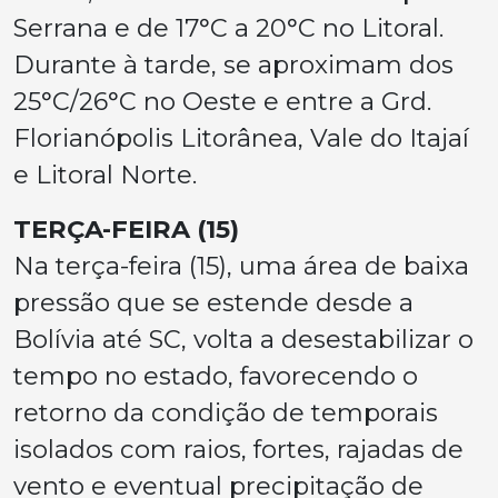
Serrana e de 17°C a 20°C no Litoral.
Durante à tarde, se aproximam dos
25°C/26°C no Oeste e entre a Grd.
Florianópolis Litorânea, Vale do Itajaí
e Litoral Norte.
TERÇA-FEIRA (15)
Na terça-feira (15), uma área de baixa
pressão que se estende desde a
Bolívia até SC, volta a desestabilizar o
tempo no estado, favorecendo o
retorno da condição de temporais
isolados com raios, fortes, rajadas de
vento e eventual precipitação de