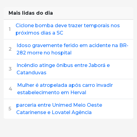
Mais lidas do dia
Ciclone bomba deve trazer temporais nos
1
próximos dias a SC
Idoso gravemente ferido em acidente na BR-
2
282 morre no hospital
Incêndio atinge ônibus entre Jaborá e
3
Catanduvas
Mulher é atropelada após carro invadir
4
estabelecimento em Herval
parceria entre Unimed Meio Oeste
5
Catarinense e Lovatel Agência