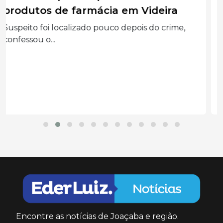
tentativa de homicídio contra a
própria mãe em SC
Vítima foi encontrada gravemente ferida com
lesões causadas por...
Encontre as notícias de Joaçaba e região.