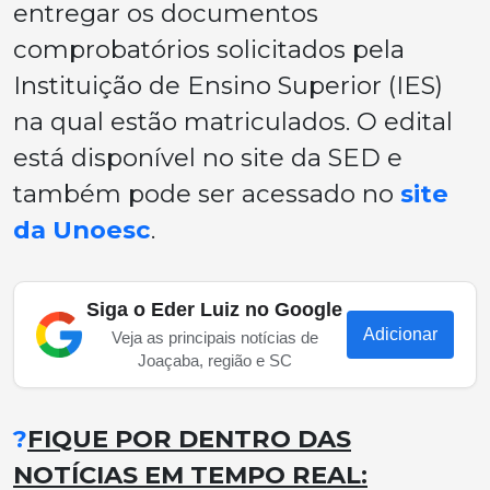
entregar os documentos
comprobatórios solicitados pela
Instituição de Ensino Superior (IES)
na qual estão matriculados. O edital
está disponível no site da SED e
também pode ser acessado no
site
da Unoesc
.
Siga o Eder Luiz no Google
Adicionar
Veja as principais notícias de
Joaçaba, região e SC
?
FIQUE POR DENTRO DAS
NOTÍCIAS EM TEMPO REAL: