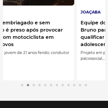
JOAÇABA
Equipe do Abrigo Municipal Frei
Bruno participa de capacitação para
qualificar atendimento a crianças e
adolescentes
Projeto em parceria com o SESI oferece suporte
psicossocial,...