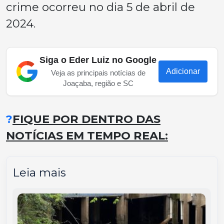
crime ocorreu no dia 5 de abril de
2024.
Siga o Eder Luiz no Google
Adicionar
Veja as principais notícias de
Joaçaba, região e SC
?
FIQUE POR DENTRO DAS
NOTÍCIAS EM TEMPO REAL:
Leia mais