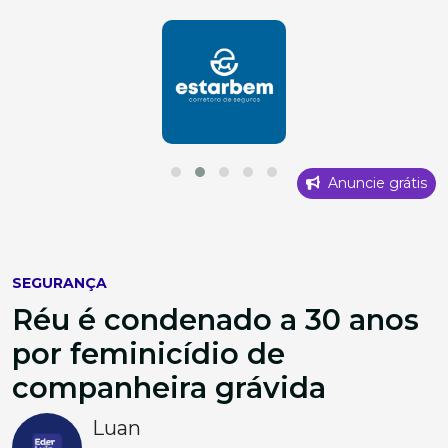
Anuncie grátis
SEGURANÇA
Réu é condenado a 30 anos
por feminicídio de
companheira grávida
Luan