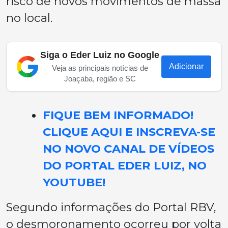
risco de novos movimentos de massa
no local.
Siga o Eder Luiz no Google
Adicionar
Veja as principais notícias de
Joaçaba, região e SC
FIQUE BEM INFORMADO!
CLIQUE AQUI E INSCREVA-SE
NO NOVO CANAL DE VÍDEOS
DO PORTAL EDER LUIZ, NO
YOUTUBE!
Segundo informações do Portal RBV,
o desmoronamento ocorreu por volta