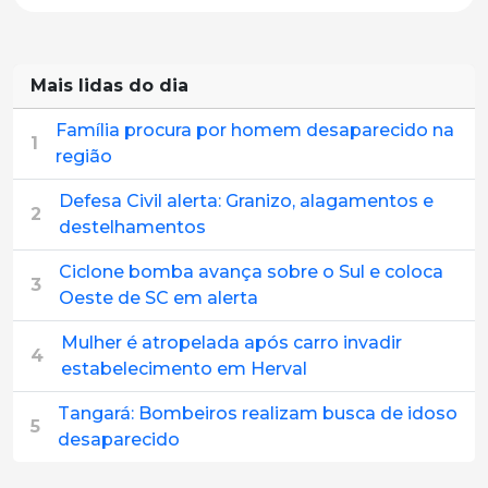
Mais lidas do dia
Família procura por homem desaparecido na
1
região
Defesa Civil alerta: Granizo, alagamentos e
2
destelhamentos
Ciclone bomba avança sobre o Sul e coloca
3
Oeste de SC em alerta
Mulher é atropelada após carro invadir
4
estabelecimento em Herval
Tangará: Bombeiros realizam busca de idoso
5
desaparecido