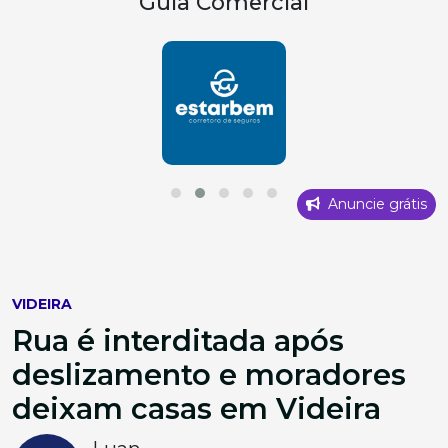
Guia Comercial
Anuncie grátis
VIDEIRA
Rua é interditada após
deslizamento e moradores
deixam casas em Videira