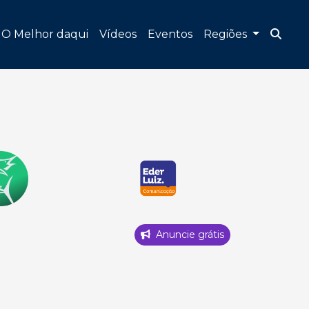
O Melhor daqui
Vídeos
Eventos
Regiões
Anuncie grátis