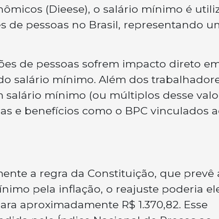
nômicos (Dieese), o salário mínimo é util
s de pessoas no Brasil, representando u
hões de pessoas sofrem impacto direto e
 do salário mínimo. Além dos trabalhador
 salário mínimo (ou múltiplos desse valor
s e benefícios como o BPC vinculados 
mente a regra da Constituição, que prevê 
ínimo pela inflação, o reajuste poderia el
para aproximadamente R$ 1.370,82. Esse