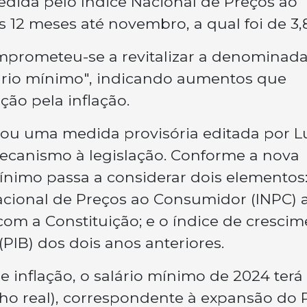
edida pelo Índice Nacional de Preços ao
 12 meses até novembro, a qual foi de 3,
omprometeu-se a revitalizar a denominad
alário mínimo", indicando aumentos que
ção pela inflação.
ou uma medida provisória editada por L
ecanismo à legislação. Conforme a nova
mínimo passa a considerar dois elementos:
acional de Preços ao Consumidor (INPC) 
m a Constituição; e o índice de crescim
(PIB) dos dois anos anteriores.
e inflação, o salário mínimo de 2024 ter
ho real), correspondente à expansão do 