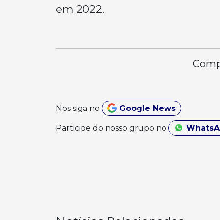
em 2022.
Compa
Nos siga no
Google News
Participe do nosso grupo no
Whats