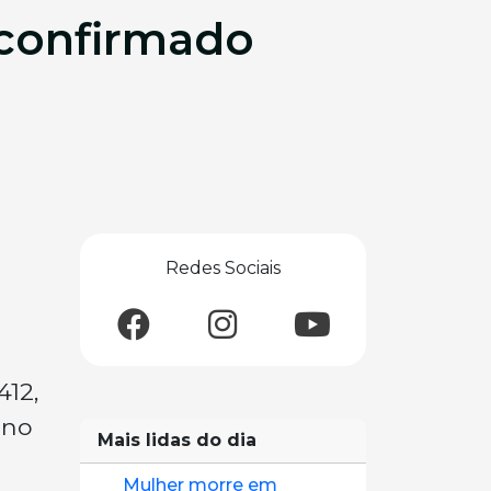
 confirmado
Redes Sociais
412,
 no
Mais lidas do dia
Mulher morre em