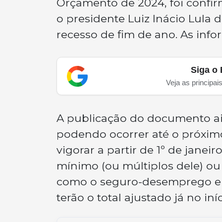
Orçamento de 2024, foi confir
o presidente Luiz Inácio Lula d
recesso de fim de ano. As info
Siga o 
Veja as principai
A publicação do documento ai
podendo ocorrer até o próximo
vigorar a partir de 1º de janei
mínimo (ou múltiplos dele) ou
como o seguro-desemprego e o
terão o total ajustado já no iní