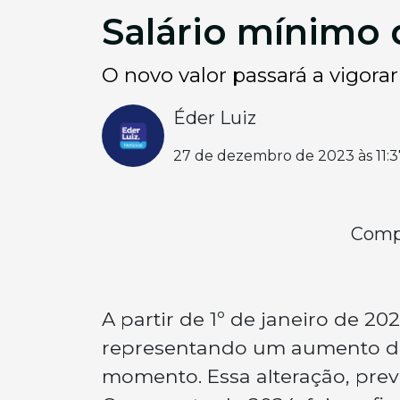
Salário mínimo 
O novo valor passará a vigorar 
Éder Luiz
27 de dezembro de 2023 às 11:3
Compa
A partir de 1º de janeiro de 20
representando um aumento de 
momento. Essa alteração, pre