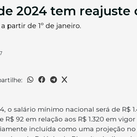
de 2024 tem reajuste
a partir de 1º de janeiro.
7
rtilhe:
24, o salário mínimo nacional será de R$ 1.
R$ 92 em relação aos R$ 1.320 em vigor
viamente incluída como uma projeção no