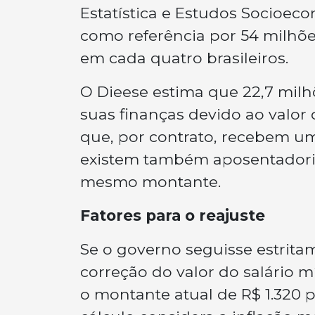
Estatística e Estudos Socioeco
como referência por 54 milhõe
em cada quatro brasileiros.
O Dieese estima que 22,7 mil
suas finanças devido ao valor
que, por contrato, recebem um
existem também aposentadoria
mesmo montante.
Fatores para o reajuste
Se o governo seguisse estrita
correção do valor do salário m
o montante atual de R$ 1.320 