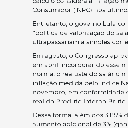
cálculo considera a inflação m
Consumidor (INPC) nos últimos
Entretanto, o governo Lula c
"política de valorização do s
ultrapassariam a simples corre
Em agosto, o Congresso aprov
em abril, incorporando esse m
norma, o reajuste do salário 
inflação medida pelo Índice N
novembro, em conformidade co
real do Produto Interno Bruto 
Dessa forma, além dos 3,85% d
aumento adicional de 3% (gan