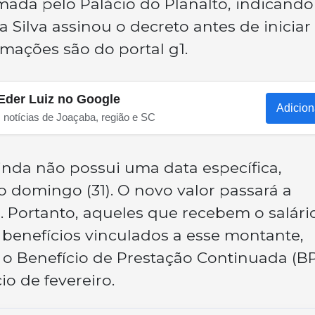
mada pelo Palácio do Planalto, indicand
a Silva assinou o decreto antes de iniciar
rmações são do portal g1.
Eder Luiz no Google
Adicion
s notícias de Joaçaba, região e SC
nda não possui uma data específica,
 domingo (31). O novo valor passará a
ro. Portanto, aqueles que recebem o salári
 benefícios vinculados a esse montante,
 Benefício de Prestação Continuada (BP
cio de fevereiro.