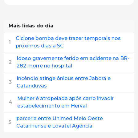
Mais lidas do dia
Ciclone bomba deve trazer temporais nos
1
próximos dias a SC
Idoso gravemente ferido em acidente na BR-
2
282 morre no hospital
Incêndio atinge ônibus entre Jaborá e
3
Catanduvas
Mulher é atropelada após carro invadir
4
estabelecimento em Herval
parceria entre Unimed Meio Oeste
5
Catarinense e Lovatel Agência