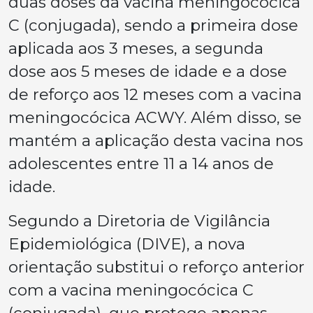
duas doses da vacina meningocócica
C (conjugada), sendo a primeira dose
aplicada aos 3 meses, a segunda
dose aos 5 meses de idade e a dose
de reforço aos 12 meses com a vacina
meningocócica ACWY. Além disso, se
mantém a aplicação desta vacina nos
adolescentes entre 11 a 14 anos de
idade.
Segundo a Diretoria de Vigilância
Epidemiológica (DIVE), a nova
orientação substitui o reforço anterior
com a vacina meningocócica C
(conjugada), que protege apenas