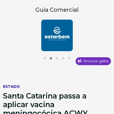
Guia Comercial
Anuncie grátis
ESTADO
Santa Catarina passa a
aplicar vacina
meningocócica ACWY