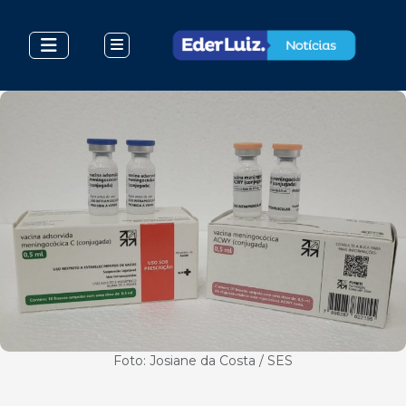
Foto: Josiane da Costa / SES