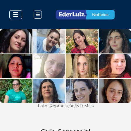
Foto: Reprodução/ND Mais