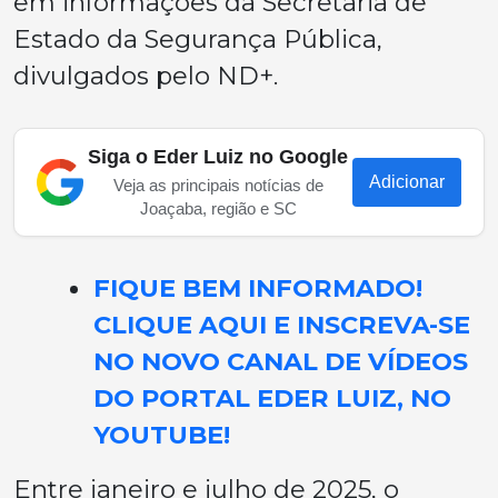
em informações da Secretaria de
Estado da Segurança Pública,
divulgados pelo ND+.
Siga o Eder Luiz no Google
Adicionar
Veja as principais notícias de
Joaçaba, região e SC
FIQUE BEM INFORMADO!
CLIQUE AQUI E INSCREVA-SE
NO NOVO CANAL DE VÍDEOS
DO PORTAL EDER LUIZ, NO
YOUTUBE!
Entre janeiro e julho de 2025, o