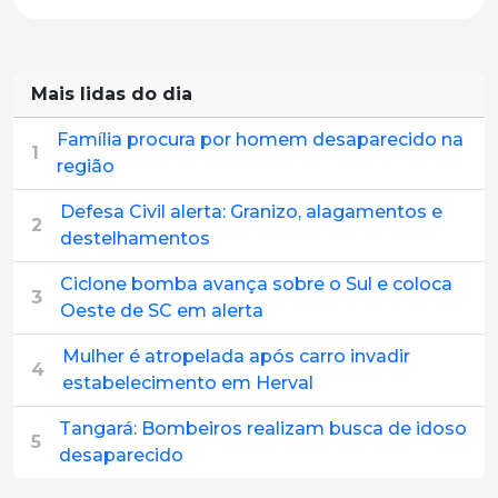
Mais lidas do dia
Família procura por homem desaparecido na
1
região
Defesa Civil alerta: Granizo, alagamentos e
2
destelhamentos
Ciclone bomba avança sobre o Sul e coloca
3
Oeste de SC em alerta
Mulher é atropelada após carro invadir
4
estabelecimento em Herval
Tangará: Bombeiros realizam busca de idoso
5
desaparecido