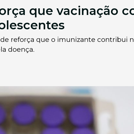
orça que vacinação c
olescentes
úde reforça que o imunizante contribui 
la doença.