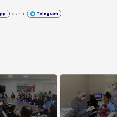
App
ou no
Telegram