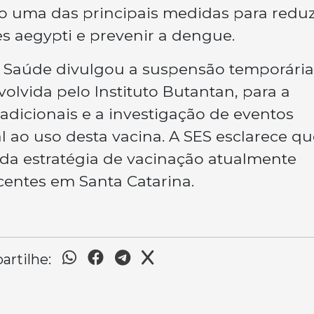
 uma das principais medidas para reduz
s aegypti e prevenir a dengue.
a Saúde divulgou a suspensão temporária
olvida pelo Instituto Butantan, para a
adicionais e a investigação de eventos
 ao uso desta vacina. A SES esclarece qu
 da estratégia de vacinação atualmente
centes em Santa Catarina.
rtilhe: