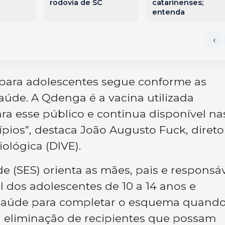
rodovia de SC
catarinenses;
entenda
 para adolescentes segue conforme as
aúde. A Qdenga é a vacina utilizada
ra esse público e continua disponível na
ios”, destaca João Augusto Fuck, direto
ológica (DIVE).
e (SES) orienta as mães, pais e responsá
al dos adolescentes de 10 a 14 anos e
saúde para completar o esquema quand
a eliminação de recipientes que possam