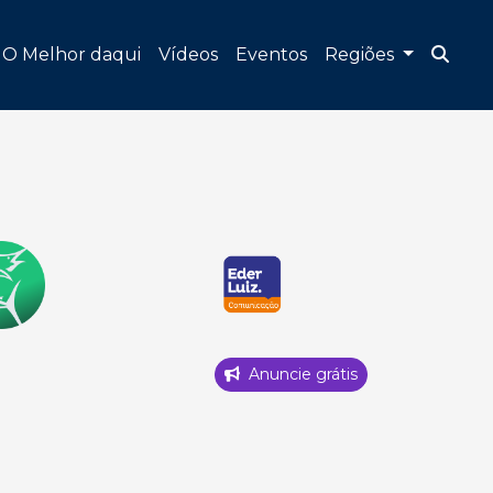
O Melhor daqui
Vídeos
Eventos
Regiões
Anuncie grátis