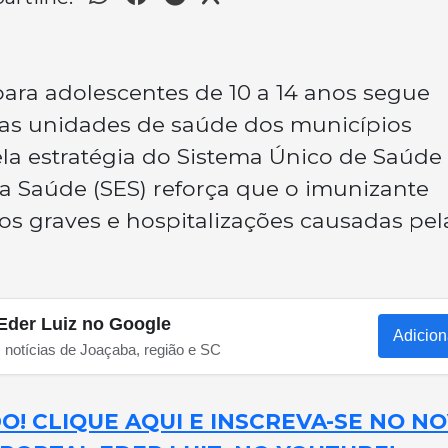
ara adolescentes de 10 a 14 anos segue
nas unidades de saúde dos municípios
la estratégia do Sistema Único de Saúde
da Saúde (SES) reforça que o imunizante
os graves e hospitalizações causadas pel
Eder Luiz no Google
Adicion
s notícias de Joaçaba, região e SC
! CLIQUE AQUI E INSCREVA-SE NO N