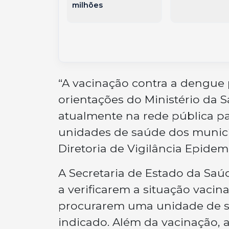
atarina
milhões
 na quina
“A vacinação contra a dengue
orientações do Ministério da S
atualmente na rede pública pa
unidades de saúde dos municíp
Diretoria de Vigilância Epidemi
A Secretaria de Estado da Saúd
a verificarem a situação vacin
procurarem uma unidade de 
indicado. Além da vacinação, 