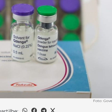
Foto: Gov
rtilhe: