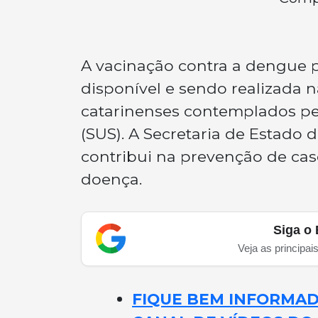
A vacinação contra a dengue p
disponível e sendo realizada 
catarinenses contemplados pe
(SUS). A Secretaria de Estado 
contribui na prevenção de cas
doença.
Siga o 
Veja as principai
FIQUE BEM INFORMADO