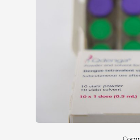
Compa