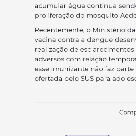
acumular água continua sendo
proliferação do mosquito Aede
Recentemente, o Ministério d
vacina contra a dengue desenv
realização de esclarecimentos 
adversos com relação temporal
esse imunizante não faz parte
ofertada pelo SUS para adoles
Compa