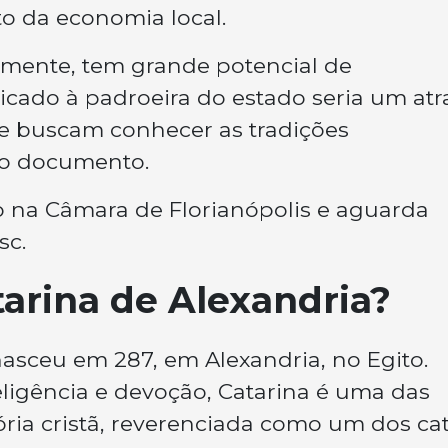
to da economia local.
armente, tem grande potencial de
icado à padroeira do estado seria um atr
que buscam conhecer as tradições
do documento.
 na Câmara de Florianópolis e aguarda
sc.
arina de Alexandria?
nasceu em 287, em Alexandria, no Egito.
eligência e devoção, Catarina é uma das
ória cristã, reverenciada como um dos ca