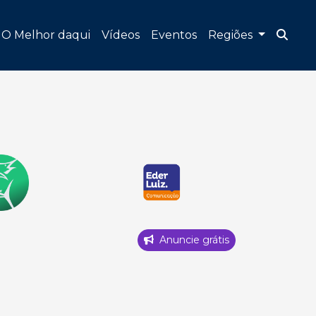
O Melhor daqui
Vídeos
Eventos
Regiões
Anuncie grátis