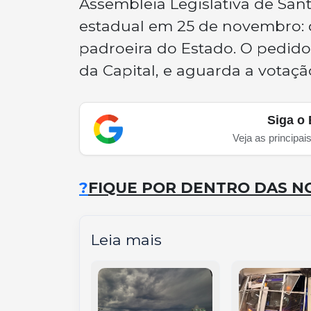
Assembleia Legislativa de Sant
estadual em 25 de novembro: d
padroeira do Estado. O pedido 
da Capital, e aguarda a votaçã
Siga o 
Veja as principai
?
FIQUE POR DENTRO DAS NO
Leia mais