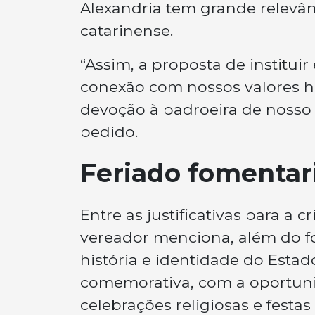
Alexandria tem grande relevânc
catarinense.
“Assim, a proposta de instituir
conexão com nossos valores his
devoção à padroeira de nosso 
pedido.
Feriado fomentar
Entre as justificativas para a 
vereador menciona, além do f
história e identidade do Esta
comemorativa, com a oportunid
celebrações religiosas e festa