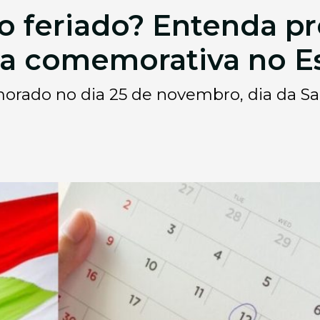
o feriado? Entenda p
ta comemorativa no E
orado no dia 25 de novembro, dia da Sa