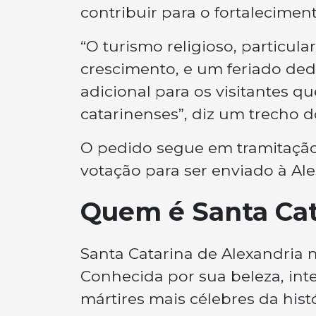
contribuir para o fortalecimen
“O turismo religioso, particul
crescimento, e um feriado ded
adicional para os visitantes 
catarinenses”, diz um trecho 
O pedido segue em tramitação
votação para ser enviado à Ale
Quem é Santa Cat
Santa Catarina de Alexandria 
Conhecida por sua beleza, int
mártires mais célebres da hist