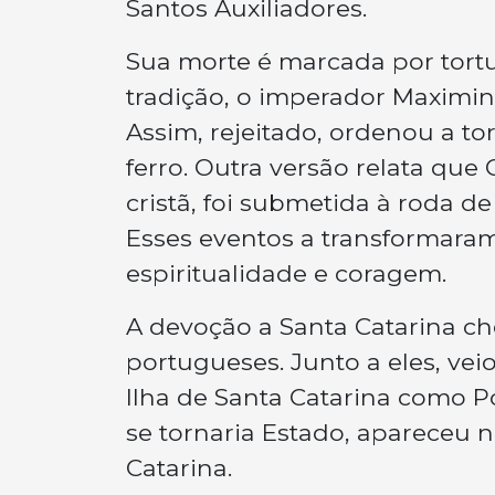
Santos Auxiliadores.
Sua morte é marcada por tortu
tradição, o imperador Maximin
Assim, rejeitado, ordenou a t
ferro. Outra versão relata que 
cristã, foi submetida à roda d
Esses eventos a transformara
espiritualidade e coragem.
A devoção a Santa Catarina ch
portugueses. Junto a eles, vei
Ilha de Santa Catarina como Po
se tornaria Estado, aparece
Catarina.