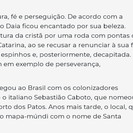
ra, fé e perseguição. De acordo com a
o Daia ficou encantado por sua beleza.
ortura da cristã por uma roda com pontas
Catarina, ao se recusar a renunciar à sua 
e espinhos e, posteriormente, decapitada.
m em exemplo de perseverança,
egou ao Brasil com os colonizadores
o o italiano Sebastião Caboto, que nomeo
rto dos Patos. Anos mais tarde, o local, 
u no mapa-múndi com o nome de Santa