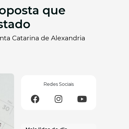
roposta que
stado
nta Catarina de Alexandria
Redes Sociais