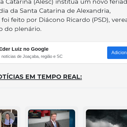
a Catarina (Alesc) institua um novo feria
ia da Santa Catarina de Alexandria,
foi feito por Diácono Ricardo (PSD), vere
o do plenário.
Eder Luiz no Google
Adicion
s notícias de Joaçaba, região e SC
TÍCIAS EM TEMPO REAL: