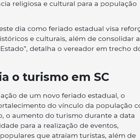
ia religiosa e cultural para a população
 este dia como feriado estadual visa refor
tóricos e culturais, além de consolidar a
Estado”, detalha o vereador em trecho d
ia o turismo em SC
criação de um novo feriado estadual, o
ortalecimento do vínculo da população 
do, o aumento do turismo durante a data
ade para a realização de eventos,
s populares que atraíam turistas, além de