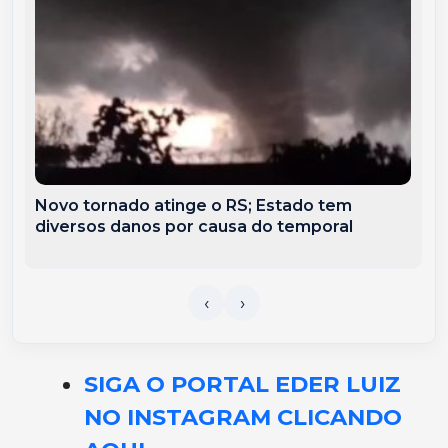
Novo tornado atinge o RS; Estado tem
diversos danos por causa do temporal
SIGA O PORTAL EDER LUIZ
NO INSTAGRAM CLICANDO