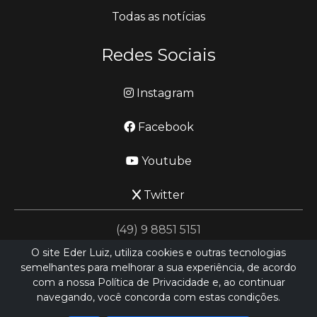
Todas as notícias
Redes Sociais
Instagram
Facebook
Youtube
Twitter
(49) 9 8851 5151
O site Eder Luiz, utiliza cookies e outras tecnologias
semelhantes para melhorar a sua experiência, de acordo
jornalismo@ederluiz.com.vc
com a nossa Política de Privacidade e, ao continuar
navegando, você concorda com estas condições.
Desenvolvido por
LN SISTEMAS