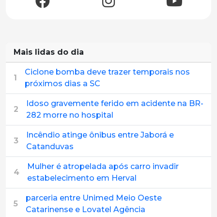
Mais lidas do dia
Ciclone bomba deve trazer temporais nos
1
próximos dias a SC
Idoso gravemente ferido em acidente na BR-
2
282 morre no hospital
Incêndio atinge ônibus entre Jaborá e
3
Catanduvas
Mulher é atropelada após carro invadir
4
estabelecimento em Herval
parceria entre Unimed Meio Oeste
5
Catarinense e Lovatel Agência