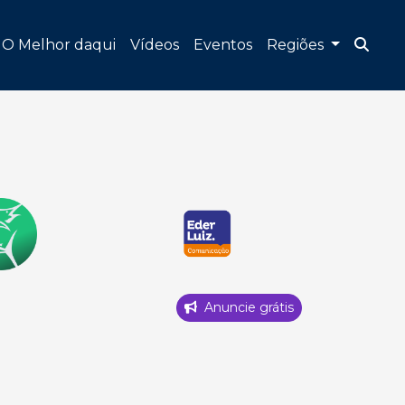
O Melhor daqui
Vídeos
Eventos
Regiões
Anuncie grátis