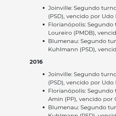
Joinville: Segundo tur
(PSD), vencido por Udo 
Florianópolis: Segundo 
Loureiro (PMDB), vencid
Blumenau: Segundo tur
Kuhlmann (PSD), vencid
2016
Joinville: Segundo turn
(PSD), vencido por Udo 
Florianópolis: Segundo
Amin (PP), vencido por 
Blumenau: Segundo tur
Kuhlmann (PSD), vencid