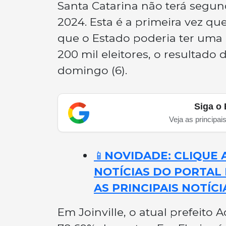
Santa Catarina não terá segu
2024. Esta é a primeira vez qu
que o Estado poderia ter uma 
200 mil eleitores, o resultado 
domingo (6).
Siga o 
Veja as principai
📱
NOVIDADE: CLIQUE 
NOTÍCIAS DO PORTAL
AS PRINCIPAIS NOTÍC
Em Joinville, o atual prefeito A