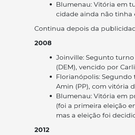
Blumenau: Vitória em tu
cidade ainda não tinha e
Continua depois da publicida
2008
Joinville: Segunto turno
(DEM), vencido por Carl
Florianópolis: Segundo 
Amin (PP), com vitória 
Blumenau: Vitória em p
(foi a primeira eleição
mas a eleição foi decid
2012