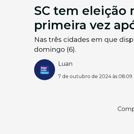
SC tem eleição 
primeira vez ap
Nas três cidades em que dispu
domingo (6).
Luan
7 de outubro de 2024 às 08:09
Compa