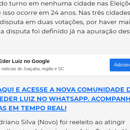
ndo turno em nenhuma cidade nas Eleiçõ
e isso ocorre em 24 anos. Nas três cidade
disputa em duas votações, por haver ma
da disputa foi definido já na apuração des
Eder Luiz no Google
Adicion
s notícias de Joaçaba, região e SC
AQUI E ACESSE A NOVA COMUNIDADE 
 EDER LUIZ NO WHATSAPP. ACOMPAN
IAS EM TEMPO REAL!
driano Silva (Novo) foi reeleito ao atingir