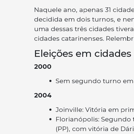
Naquele ano, apenas 31 cidades
decidida em dois turnos, e n
uma dessas três cidades tiver
cidades catarinenses. Relembr
Eleições em cidades
2000
Sem segundo turno em F
2004
Joinville: Vitória em pr
Florianópolis: Segundo 
(PP), com vitória de Dár