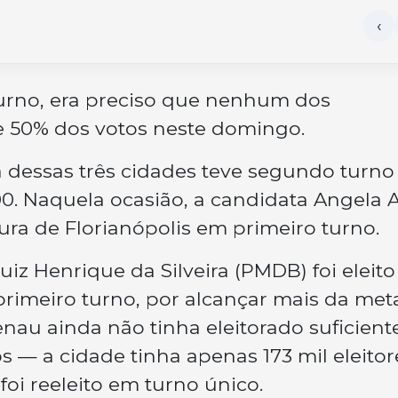
urno, era preciso que nenhum dos
e 50% dos votos neste domingo.
dessas três cidades teve segundo turn
00. Naquela ocasião, a candidata Angela
itura de Florianópolis em primeiro turno.
Luiz Henrique da Silveira (PMDB) foi eleito
imeiro turno, por alcançar mais da met
nau ainda não tinha eleitorado suficient
s — a cidade tinha apenas 173 mil eleitor
foi reeleito em turno único.