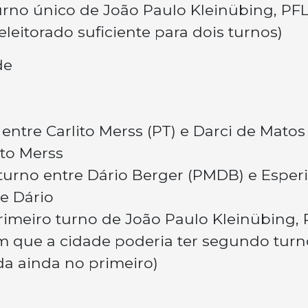
rno único de João Paulo Kleinübing, PFL
leitorado suficiente para dois turnos)
de
 entre Carlito Merss (PT) e Darci de Matos
ito Merss
turno entre Dário Berger (PMDB) e Esper
de Dário
rimeiro turno de João Paulo Kleinübing, 
 em que a cidade poderia ter segundo turn
ida ainda no primeiro)