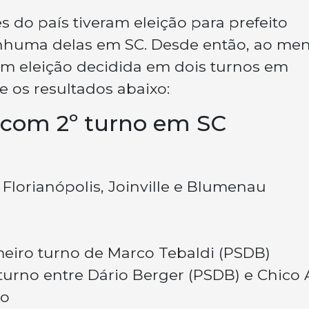
 do país tiveram eleição para prefeito
enhuma delas em SC. Desde então, ao me
am eleição decidida em dois turnos em
e os resultados abaixo:
 com 2º turno em SC
lorianópolis, Joinville e Blumenau
imeiro turno de Marco Tebaldi (PSDB)
turno entre Dário Berger (PSDB) e Chico 
io