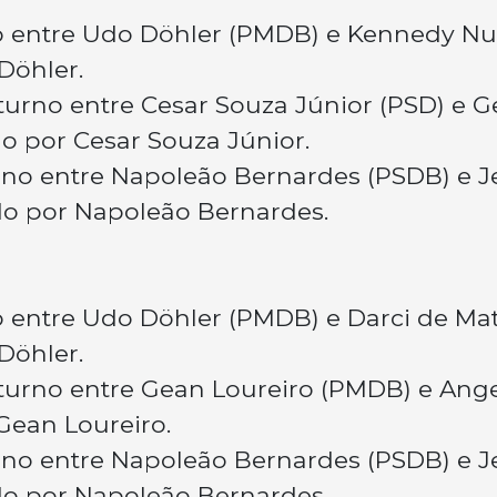
no entre Udo Döhler (PMDB) e Kennedy N
Döhler.
turno entre Cesar Souza Júnior (PSD) e 
o por Cesar Souza Júnior.
no entre Napoleão Bernardes (PSDB) e J
o por Napoleão Bernardes.
o entre Udo Döhler (PMDB) e Darci de Ma
Döhler.
 turno entre Gean Loureiro (PMDB) e Ang
Gean Loureiro.
no entre Napoleão Bernardes (PSDB) e J
o por Napoleão Bernardes.