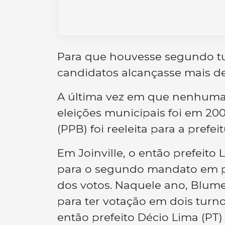
Para que houvesse segundo t
candidatos alcançasse mais d
A última vez em que nenhuma 
eleições municipais foi em 20
(PPB) foi reeleita para a prefe
Em Joinville, o então prefeito 
para o segundo mandato em pr
dos votos. Naquele ano, Blume
para ter votação em dois turno
então prefeito Décio Lima (PT) 