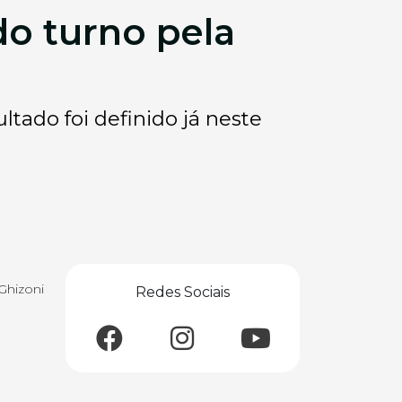
o turno pela
tado foi definido já neste
Ghizoni
Redes Sociais