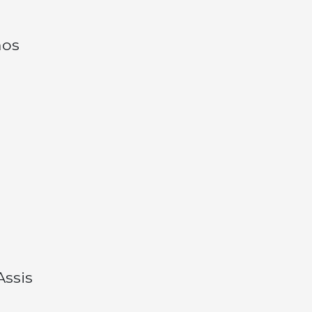
nos
Assis