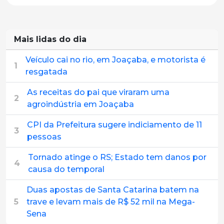
Mais lidas do dia
Veículo cai no rio, em Joaçaba, e motorista é
1
resgatada
As receitas do pai que viraram uma
2
agroindústria em Joaçaba
CPI da Prefeitura sugere indiciamento de 11
3
pessoas
Tornado atinge o RS; Estado tem danos por
4
causa do temporal
Duas apostas de Santa Catarina batem na
5
trave e levam mais de R$ 52 mil na Mega-
Sena