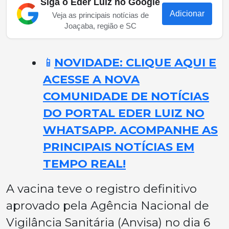
Siga o Eder Luiz no Google
Adicionar
Veja as principais notícias de
Joaçaba, região e SC
📱
NOVIDADE: CLIQUE AQUI E
ACESSE A NOVA
COMUNIDADE DE NOTÍCIAS
DO PORTAL EDER LUIZ NO
WHATSAPP. ACOMPANHE AS
PRINCIPAIS NOTÍCIAS EM
TEMPO REAL!
A vacina teve o registro definitivo
aprovado pela Agência Nacional de
Vigilância Sanitária (Anvisa) no dia 6