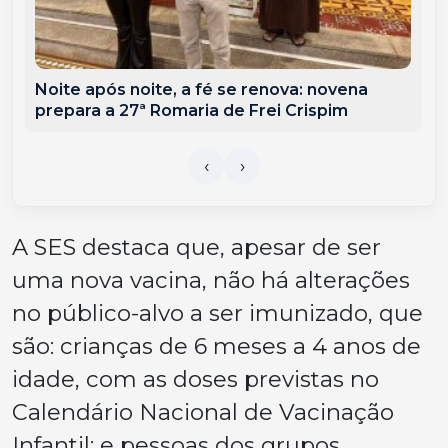
Noite após noite, a fé se renova: novena
prepara a 27ª Romaria de Frei Crispim
A SES destaca que, apesar de ser
uma nova vacina, não há alterações
no público-alvo a ser imunizado, que
são: crianças de 6 meses a 4 anos de
idade, com as doses previstas no
Calendário Nacional de Vacinação
Infantil; e pessoas dos grupos