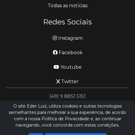
Todas as notícias
Redes Sociais
Instagram
Facebook
Youtube
Twitter
(49) 9 8851 5151
O site Eder Luiz, utiliza cookies e outras tecnologias
semelhantes para melhorar a sua experiência, de acordo
jornalismo@ederluiz.com.vc
com a nossa Política de Privacidade e, ao continuar
navegando, você concorda com estas condições.
Desenvolvido por
LN SISTEMAS