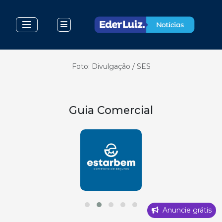
Foto: Divulgação / SES
Guia Comercial
Anuncie grátis