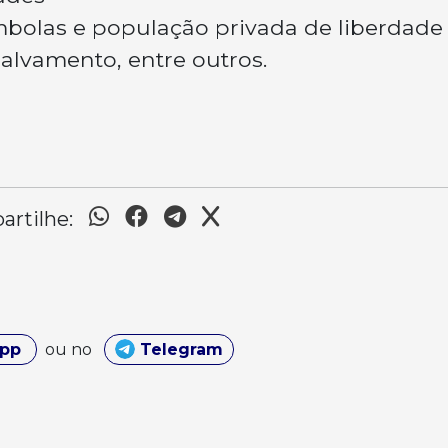
mbolas e população privada de liberdade
alvamento, entre outros.
rtilhe:
App
ou no
Telegram