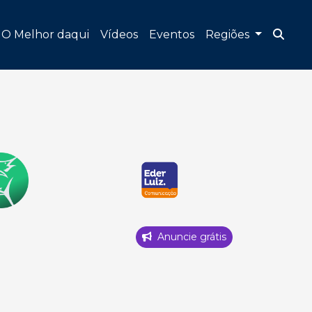
O Melhor daqui
Vídeos
Eventos
Regiões
Anuncie grátis