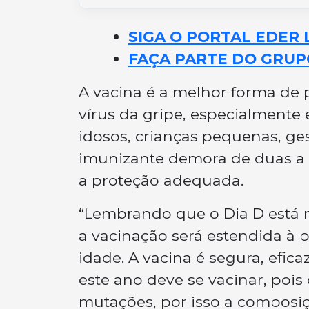
SIGA O PORTAL EDER 
FAÇA PARTE DO GRUP
A vacina é a melhor forma de 
vírus da gripe, especialmente 
idosos, crianças pequenas, ge
imunizante demora de duas a t
a proteção adequada.
“Lembrando que o Dia D está 
a vacinação será estendida à 
idade. A vacina é segura, efic
este ano deve se vacinar, pois
mutações, por isso a composi