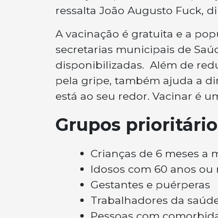
ressalta João Augusto Fuck, di
A vacinação é gratuita e a po
secretarias municipais de Saú
disponibilizadas. Além de red
pela gripe, também ajuda a di
está ao seu redor. Vacinar é u
Grupos prioritári
Crianças de 6 meses a 
Idosos com 60 anos ou
Gestantes e puérperas
Trabalhadores da saúd
Pessoas com comorbid