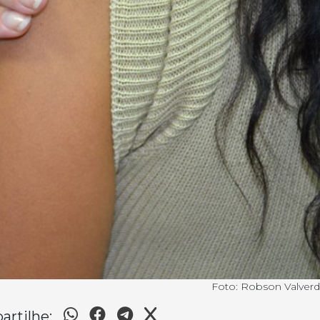
Foto: Robson Valverd
rtilhe: