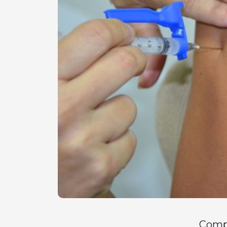
Compa