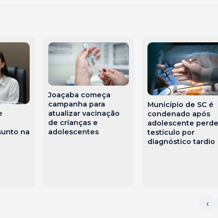
Joaçaba começa
campanha para
Município de SC é
e
atualizar vacinação
condenado após
de crianças e
adolescente perde
sunto na
adolescentes
testículo por
diagnóstico tardio