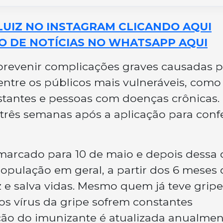
LUIZ NO INSTAGRAM CLICANDO AQUI
O DE NOTÍCIAS NO WHATSAPP AQUI
prevenir complicações graves causadas p
entre os públicos mais vulneráveis, como
stantes e pessoas com doenças crônicas.
rês semanas após a aplicação para confe
marcado para 10 de maio e depois dessa 
população em geral, a partir dos 6 meses 
az e salva vidas. Mesmo quem já teve gripe
 os vírus da gripe sofrem constantes
ção do imunizante é atualizada anualmen