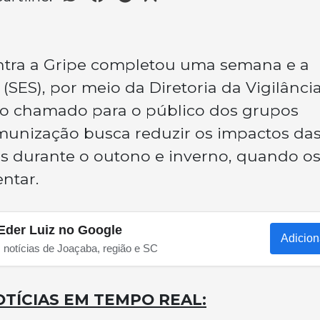
tra a Gripe completou uma semana e a
(SES), por meio da Diretoria da Vigilânci
a o chamado para o público dos grupos
 imunização busca reduzir os impactos da
s durante o outono e inverno, quando o
ntar.
Eder Luiz no Google
Adicion
s notícias de Joaçaba, região e SC
TÍCIAS EM TEMPO REAL: