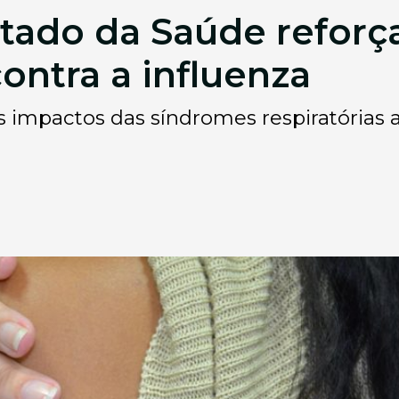
stado da Saúde reforç
ontra a influenza
s impactos das síndromes respiratórias