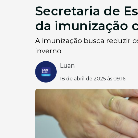
Secretaria de E
da imunização c
A imunização busca reduzir o
inverno
Luan
18 de abril de 2025 às 09:16