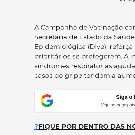
A Campanha de Vacinação con
Secretaria de Estado da Saúde 
Epidemiológica (Dive), reforç
prioritários se protegerem. A
síndromes respiratórias aguda
casos de gripe tendem a aume
Siga o 
Veja as principai
?
FIQUE POR DENTRO DAS NO