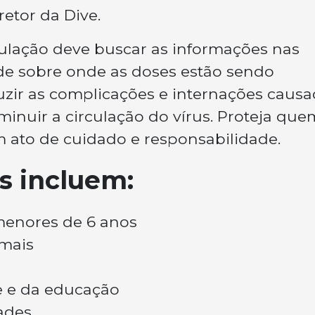
retor da Dive.
pulação deve buscar as informações nas
de sobre onde as doses estão sendo
uzir as complicações e internações caus
minuir a circulação do vírus. Proteja que
m ato de cuidado e responsabilidade.
os incluem:
menores de 6 anos
 mais
e e da educação
ades