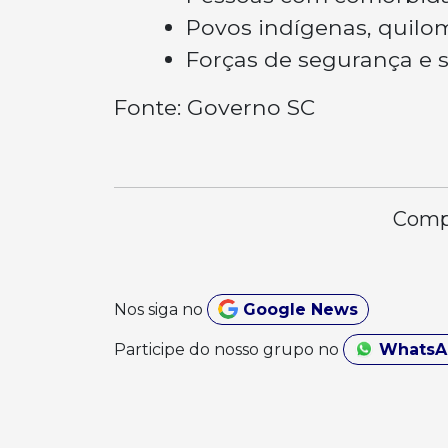
Povos indígenas, quilo
Forças de segurança e s
Fonte: Governo SC
Compa
Nos siga no
Google News
Participe do nosso grupo no
Whats