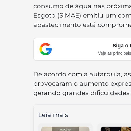
consumo de água nas próximas
Esgoto (SIMAE) emitiu um com
abastecimento está compromet
Siga o 
Veja as principai
De acordo com a autarquia, as 
provocaram o aumento expressi
gerando grandes dificuldades 
Leia mais