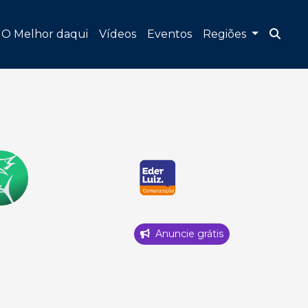
O Melhor daqui
Vídeos
Eventos
Regiões
Anuncie grátis