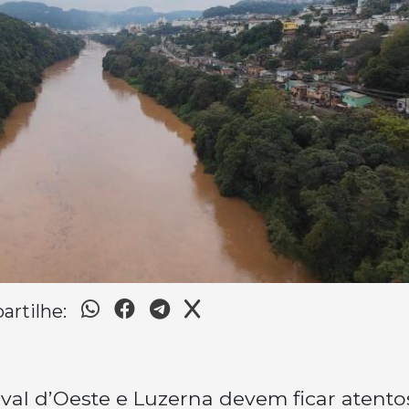
rtilhe:
al d’Oeste e Luzerna devem ficar atento