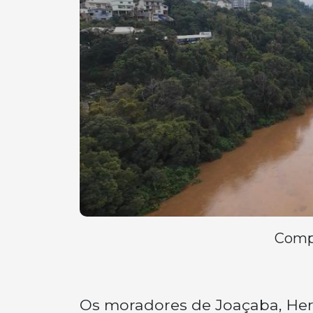
Compa
Os moradores de Joaçaba, Herv