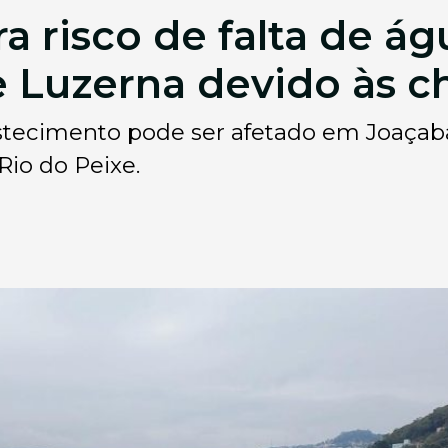
ra risco de falta de á
e Luzerna devido às c
tecimento pode ser afetado em Joaçaba
Rio do Peixe.