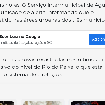
 horas. O Serviço Intermunicipal de Águ
unicado de alerta informando que o
ido nas áreas urbanas dos três municípi
Eder Luiz no Google
Adicion
s notícias de Joaçaba, região e SC
fortes chuvas registradas nos últimos di
vo do nível do Rio do Peixe, o que está
no sistema de captação.