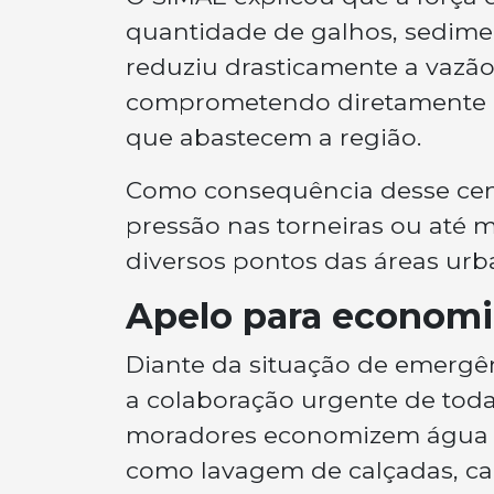
quantidade de galhos, sedimen
reduziu drasticamente a vazão
comprometendo diretamente os
que abastecem a região.
Como consequência desse cená
pressão nas torneiras ou até
diversos pontos das áreas urb
Apelo para economi
Diante da situação de emergênc
a colaboração urgente de toda
moradores economizem água a
como lavagem de calçadas, ca