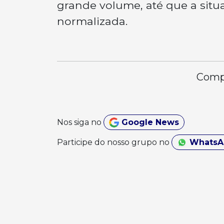
grande volume, até que a situ
normalizada.
Compa
Nos siga no
Google News
Participe do nosso grupo no
Whats