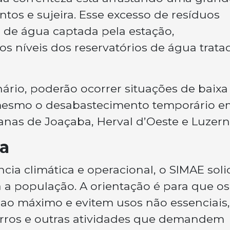
tos e sujeira. Esse excesso de resíduos
 de água captada pela estação,
 níveis dos reservatórios de água trata
rio, poderão ocorrer situações de baixa
 mesmo o desabastecimento temporário 
anas de Joaçaba, Herval d’Oeste e Luzern
a
ia climática e operacional, o SIMAE solic
 a população. A orientação é para que os
o máximo e evitem usos não essenciais,
rros e outras atividades que demandem