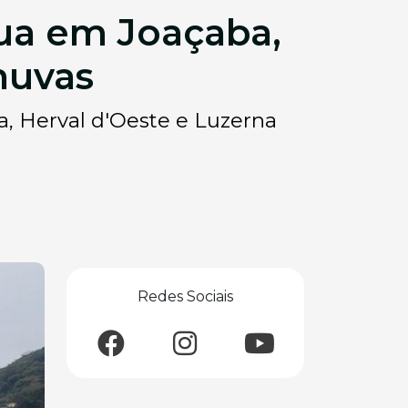
gua em Joaçaba,
huvas
, Herval d'Oeste e Luzerna
Redes Sociais