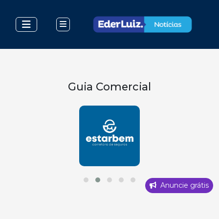
Guia Comercial
Anuncie grátis