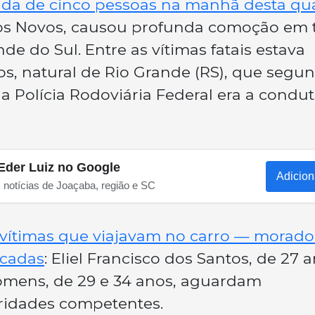
vida de cinco pessoas na manhã desta qu
pos Novos, causou profunda comoção em 
e do Sul. Entre as vítimas fatais estava
s, natural de Rio Grande (RS), que segu
a Polícia Rodoviária Federal era a condu
Eder Luiz no Google
Adicion
s notícias de Joaçaba, região e SC
 vítimas que viajavam no carro — morado
icadas
: Eliel Francisco dos Santos, de 27 a
homens, de 29 e 34 anos, aguardam
toridades competentes.