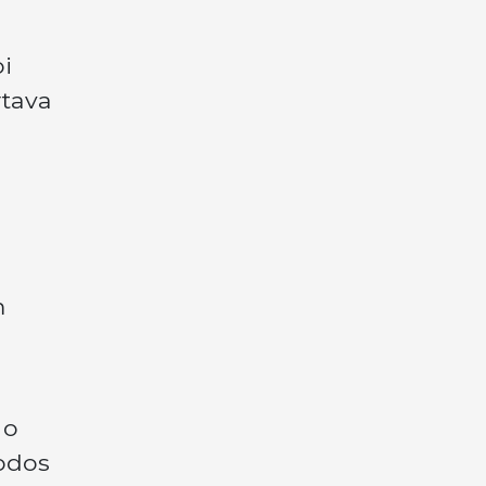
i
rtava
a
m
a
 o
odos