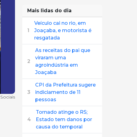
Mais lidas do dia
Veículo cai no rio, em
1
Joaçaba, e motorista é
resgatada
As receitas do pai que
viraram uma
2
agroindústria em
Joaçaba
CPI da Prefeitura sugere
3
indiciamento de 11
Sociais
pessoas
Tornado atinge o RS;
4
Estado tem danos por
causa do temporal