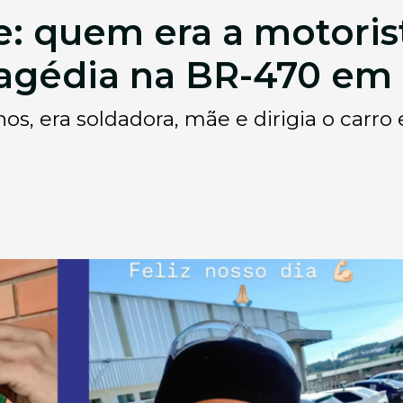
: quem era a motoris
ragédia na BR-470 e
s, era soldadora, mãe e dirigia o carro