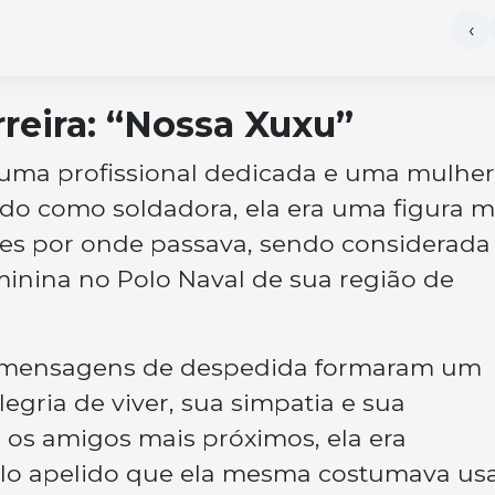
rreira: “Nossa Xuxu”
uma profissional dedicada e uma mulhe
do como soldadora, ela era uma figura m
ões por onde passava, sendo considerada
inina no Polo Naval de sua região de
de mensagens de despedida formaram um
gria de viver, sua simpatia e sua
a os amigos mais próximos, ela era
lo apelido que ela mesma costumava us