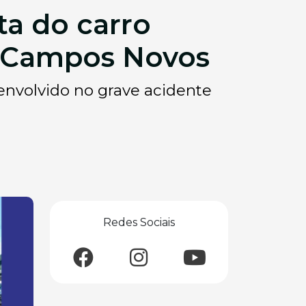
ta do carro
m Campos Novos
 envolvido no grave acidente
Redes Sociais