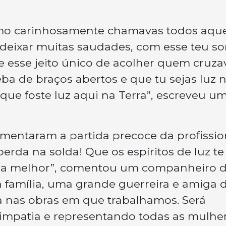
omo carinhosamente chamavas todos aque
 deixar muitas saudades, com esse teu so
e esse jeito único de acolher quem cruza
ba de braços abertos e que tu sejas luz 
e foste luz aqui na Terra”
, escreveu u
entaram a partida precoce da profission
rda na solda! Que os espíritos de luz te
a melhor”
, comentou um companheiro 
 família, uma grande guerreira e amiga 
 nas obras em que trabalhamos. Será
simpatia e representando todas as mulhe