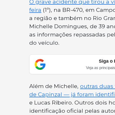
O grave acidente que tirou a 
feira
(1º), na BR-470, em Cam
a região e também no Rio Grand
Michelle Domingues, de 39 ano
as informações repassadas pel
do veículo.
Siga o 
Veja as principai
Além de Michelle,
outras duas
de Capinzal — já foram identif
e Lucas Ribeiro. Outros dois 
identificação oficial pelas au