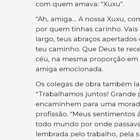
com quem amava: “Xuxu”.
“Ah, amiga… A nossa Xuxu, c
por quem tinhas carinho. Vais
largo, teus abraços apertados 
teu caminho. Que Deus te rece
céu, na mesma proporção em qu
amiga emocionada.
Os colegas de obra também lam
“Trabalhamos juntos! Grande pe
encaminhem para uma morad
profissão.
“Meus sentimentos à
todo mundo por onde passava
lembrada pelo trabalho, pela 