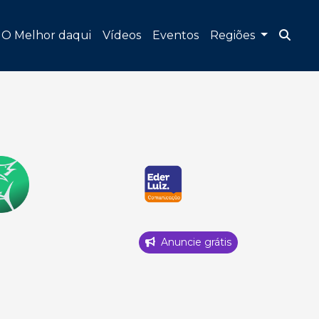
O Melhor daqui
Vídeos
Eventos
Regiões
Anuncie grátis