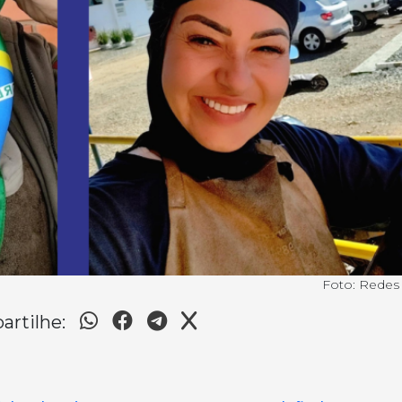
Foto: Redes 
rtilhe: