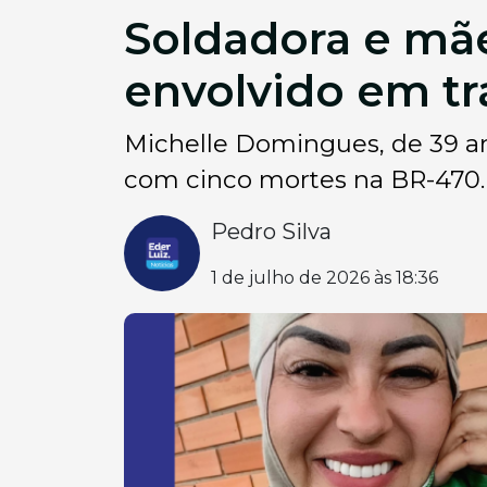
Soldadora e mãe
envolvido em t
Michelle Domingues, de 39 ano
com cinco mortes na BR-470.
Pedro Silva
1 de julho de 2026 às 18:36