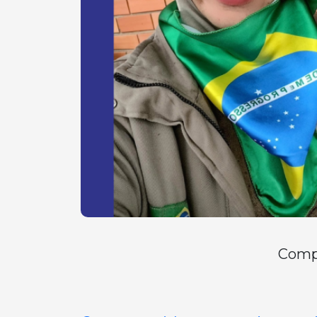
Compa