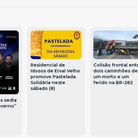
Residencial de
Colisão frontal ent
Idosos de Erval Velho
dois caminhões de
promove Pastelada
um morto e um
Solidária neste
ferido na BR-282
sábado (8)
s sedia
nverno”