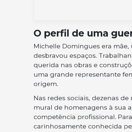
O perfil de uma gue
Michelle Domingues era mãe, 
desbravou espaços. Trabalhan
querida nas obras e construç
uma grande representante fem
origem.
Nas redes sociais, dezenas 
mural de homenagens à sua ale
competência profissional. Par
carinhosamente conhecida pe