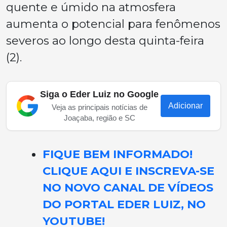
quente e úmido na atmosfera
aumenta o potencial para fenômenos
severos ao longo desta quinta-feira
(2).
Siga o Eder Luiz no Google
Adicionar
Veja as principais notícias de
Joaçaba, região e SC
FIQUE BEM INFORMADO!
CLIQUE AQUI E INSCREVA-SE
NO NOVO CANAL DE VÍDEOS
DO PORTAL EDER LUIZ, NO
YOUTUBE!