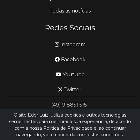
Todas as notícias
Redes Sociais
Instagram
Facebook
Youtube
Twitter
(49) 9 8851 5151
O site Eder Luiz, utiliza cookies e outras tecnologias
semelhantes para melhorar a sua experiência, de acordo
jornalismo@ederluiz.com.vc
com a nossa Política de Privacidade e, ao continuar
navegando, você concorda com estas condições.
Desenvolvido por
LN SISTEMAS