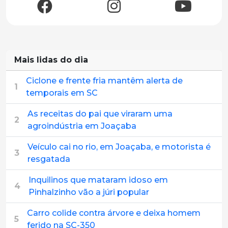
Mais lidas do dia
Ciclone e frente fria mantêm alerta de
1
temporais em SC
As receitas do pai que viraram uma
2
agroindústria em Joaçaba
Veículo cai no rio, em Joaçaba, e motorista é
3
resgatada
Inquilinos que mataram idoso em
4
Pinhalzinho vão a júri popular
Carro colide contra árvore e deixa homem
5
ferido na SC-350