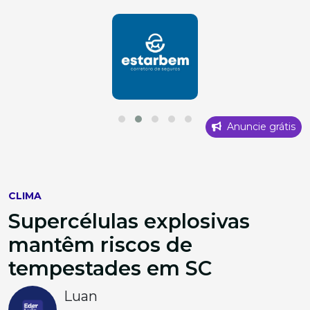
Anuncie grátis
CLIMA
Supercélulas explosivas
mantêm riscos de
tempestades em SC
Luan