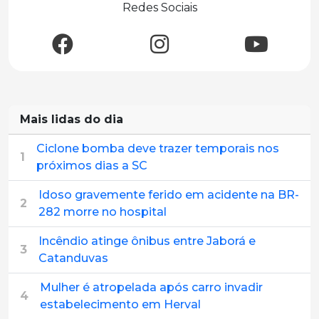
Redes Sociais
Mais lidas do dia
Ciclone bomba deve trazer temporais nos
1
próximos dias a SC
Idoso gravemente ferido em acidente na BR-
2
282 morre no hospital
Incêndio atinge ônibus entre Jaborá e
3
Catanduvas
Mulher é atropelada após carro invadir
4
estabelecimento em Herval