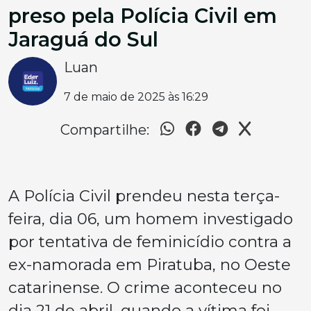
preso pela Polícia Civil em
Jaraguá do Sul
Luan
7 de maio de 2025 às 16:29
Compartilhe:
A Polícia Civil prendeu nesta terça-
feira, dia 06, um homem investigado
por tentativa de feminicídio contra a
ex-namorada em Piratuba, no Oeste
catarinense. O crime aconteceu no
dia 21 de abril, quando a vítima foi