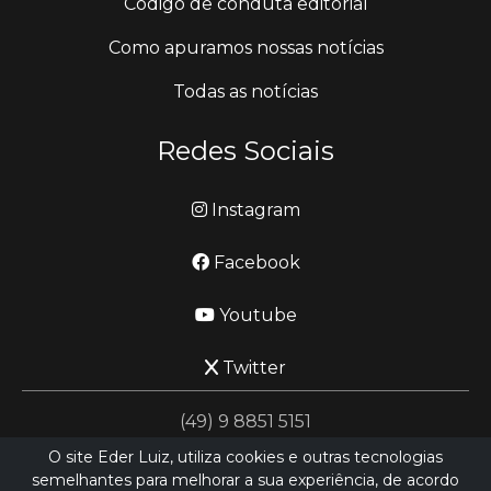
Código de conduta editorial
Como apuramos nossas notícias
Todas as notícias
Redes Sociais
Instagram
Facebook
Youtube
Twitter
(49) 9 8851 5151
O site Eder Luiz, utiliza cookies e outras tecnologias
semelhantes para melhorar a sua experiência, de acordo
jornalismo@ederluiz.com.vc