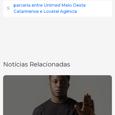
parceria entre Unimed Meio Oeste
5
Catarinense e Lovatel Agência
Notícias Relacionadas