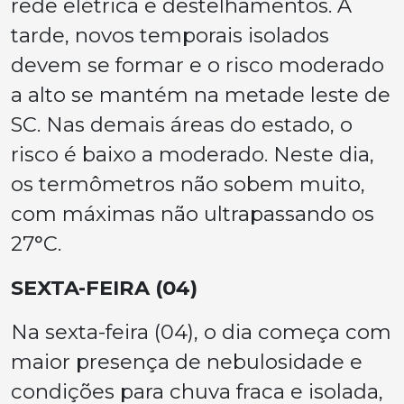
rede elétrica e destelhamentos. À
tarde, novos temporais isolados
devem se formar e o risco moderado
a alto se mantém na metade leste de
SC. Nas demais áreas do estado, o
risco é baixo a moderado. Neste dia,
os termômetros não sobem muito,
com máximas não ultrapassando os
27°C.
SEXTA-FEIRA (04)
Na sexta-feira (04), o dia começa com
maior presença de nebulosidade e
condições para chuva fraca e isolada,