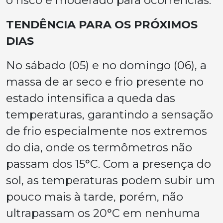
o risco é moderado para ocorrências.
TENDÊNCIA PARA OS PRÓXIMOS
DIAS
No sábado (05) e no domingo (06), a
massa de ar seco e frio presente no
estado intensifica a queda das
temperaturas, garantindo a sensação
de frio especialmente nos extremos
do dia, onde os termômetros não
passam dos 15°C. Com a presença do
sol, as temperaturas podem subir um
pouco mais à tarde, porém, não
ultrapassam os 20°C em nenhuma