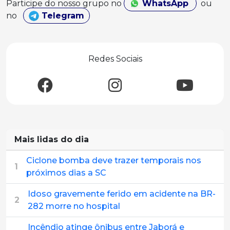
Participe do nosso grupo no
WhatsApp
ou
no
Telegram
Redes Sociais
Mais lidas do dia
Ciclone bomba deve trazer temporais nos
1
próximos dias a SC
Idoso gravemente ferido em acidente na BR-
2
282 morre no hospital
Incêndio atinge ônibus entre Jaborá e