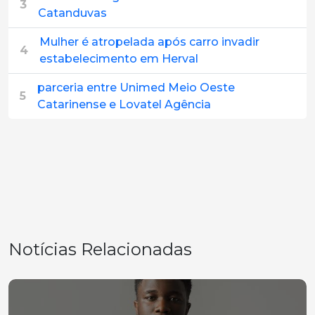
3
Catanduvas
Mulher é atropelada após carro invadir
4
estabelecimento em Herval
parceria entre Unimed Meio Oeste
5
Catarinense e Lovatel Agência
Notícias Relacionadas