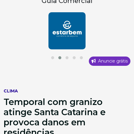
Guia Comercial
Anuncie grátis
CLIMA
Temporal com granizo
atinge Santa Catarina e
provoca danos em
residências