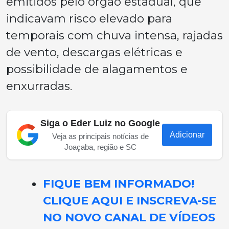
emitidos pelo órgão estadual, que
indicavam risco elevado para
temporais com chuva intensa, rajadas
de vento, descargas elétricas e
possibilidade de alagamentos e
enxurradas.
Siga o Eder Luiz no Google
Adicionar
Veja as principais notícias de
Joaçaba, região e SC
FIQUE BEM INFORMADO!
CLIQUE AQUI E INSCREVA-SE
NO NOVO CANAL DE VÍDEOS