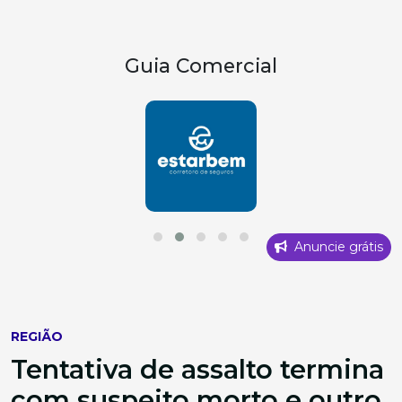
Guia Comercial
Anuncie grátis
REGIÃO
Tentativa de assalto termina
com suspeito morto e outro