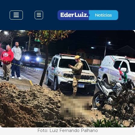
Foto: Luiz Fernando Palhano