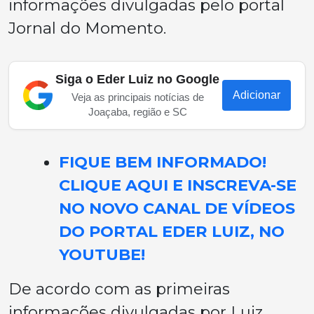
informações divulgadas pelo portal
Jornal do Momento.
Siga o Eder Luiz no Google
Adicionar
Veja as principais notícias de
Joaçaba, região e SC
FIQUE BEM INFORMADO!
CLIQUE AQUI E INSCREVA-SE
NO NOVO CANAL DE VÍDEOS
DO PORTAL EDER LUIZ, NO
YOUTUBE!
De acordo com as primeiras
informações divulgadas por Luiz