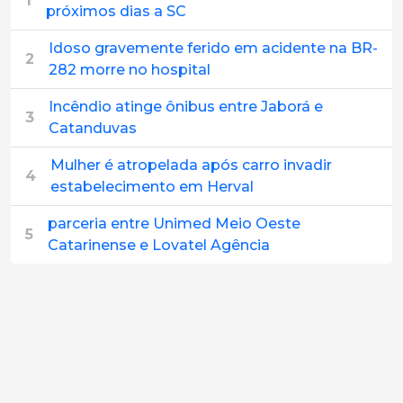
1
próximos dias a SC
Idoso gravemente ferido em acidente na BR-
2
282 morre no hospital
Incêndio atinge ônibus entre Jaborá e
3
Catanduvas
Mulher é atropelada após carro invadir
4
estabelecimento em Herval
parceria entre Unimed Meio Oeste
5
Catarinense e Lovatel Agência