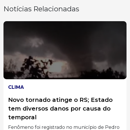
Notícias Relacionadas
DESTAQUES
Após conclusão dos trabalhos, CPI
da Prefeitura sugere indiciamento
de 11 pessoas
Entre as conclusões apresentadas, o relatório