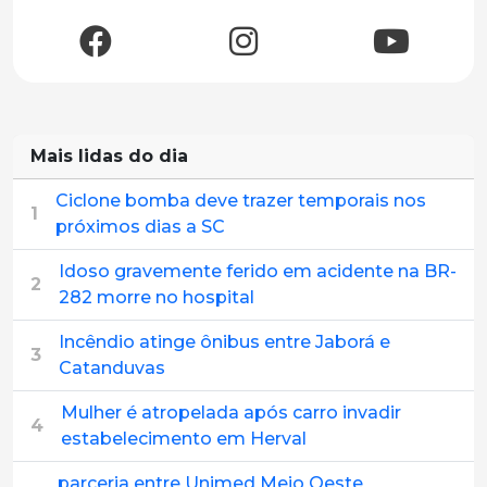
Mais lidas do dia
Ciclone bomba deve trazer temporais nos
1
próximos dias a SC
Idoso gravemente ferido em acidente na BR-
2
282 morre no hospital
Incêndio atinge ônibus entre Jaborá e
3
Catanduvas
Mulher é atropelada após carro invadir
4
estabelecimento em Herval
parceria entre Unimed Meio Oeste