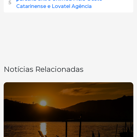
5
Catarinense e Lovatel Agência
Notícias Relacionadas