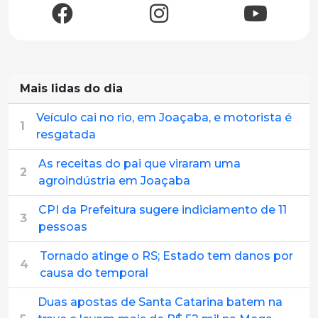
Mais lidas do dia
Veículo cai no rio, em Joaçaba, e motorista é
1
resgatada
As receitas do pai que viraram uma
2
agroindústria em Joaçaba
CPI da Prefeitura sugere indiciamento de 11
3
pessoas
Tornado atinge o RS; Estado tem danos por
4
causa do temporal
Duas apostas de Santa Catarina batem na