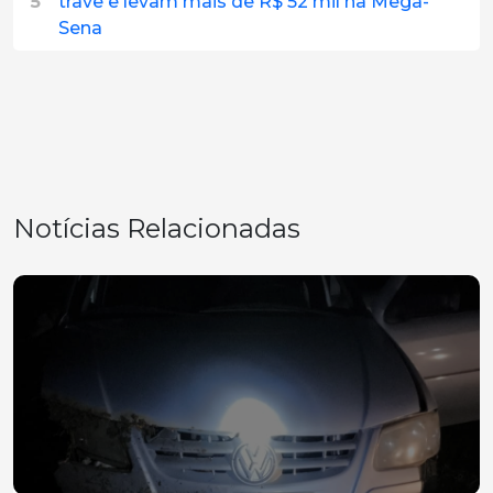
5
trave e levam mais de R$ 52 mil na Mega-
Sena
Notícias Relacionadas