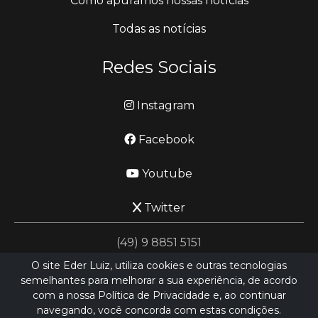
Como apuramos nossas notícias
Todas as notícias
Redes Sociais
Instagram
Facebook
Youtube
Twitter
(49) 9 8851 5151
O site Eder Luiz, utiliza cookies e outras tecnologias
semelhantes para melhorar a sua experiência, de acordo
jornalismo@ederluiz.com.vc
com a nossa Política de Privacidade e, ao continuar
navegando, você concorda com estas condições.